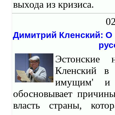
выхода из кризиса.
02
Димитрий Кленский: О
рус
Эстонские 
Кленский в 
имущим' и 
обосновывает причин
власть страны, кото