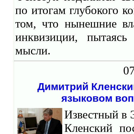
по итогам глубокого к
том, что нынешние вл
инквизиции, пытаясь
мысли.
07
Димитрий Кленски
языковом воп
Известный в 
Кленский по