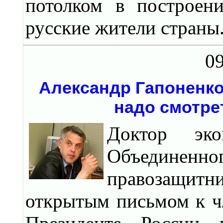
потолком в построен
русские жители страны
09
Александр Гапоненко
надо смотре
Доктор эко
Объединенно
правозащитн
открытым письмом к ч