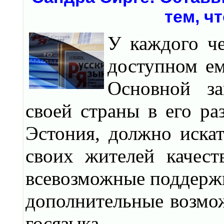
тем, ч
У каждого че
доступном ем
Основной за
своей страны в его ра
Эстония, должно иска
своих жителей качест
всевозможные поддержи
дополнительные возмож
госязыка.