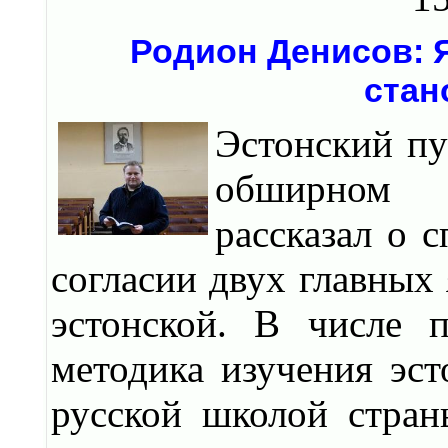
Родион Денисов: Я
стан
Эстонский пу
обширном и
рассказал о 
согласии двух главных
эстонской. В числе 
методика изучения эст
русской школой стран