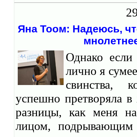
29
Яна Тоом: Надеюсь, ч
мнолетнее
Однако если
лично я суме
свинства, 
успешно претворяла в ж
разницы, как меня на
лицом, подрывающим 