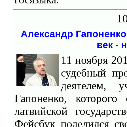
10
Александр Гапоненко:
век -
11 ноября 20
судебный пр
деятелем, 
Гапоненко, которого
латвийской государст
Фейсбук поделился св