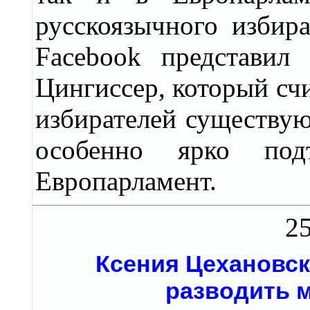
русскоязычного избир
Facebook представил
Цингиссер, который счи
избирателей существу
особенно ярко под
Европарламент.
25
Ксения Цехановск
разводить м