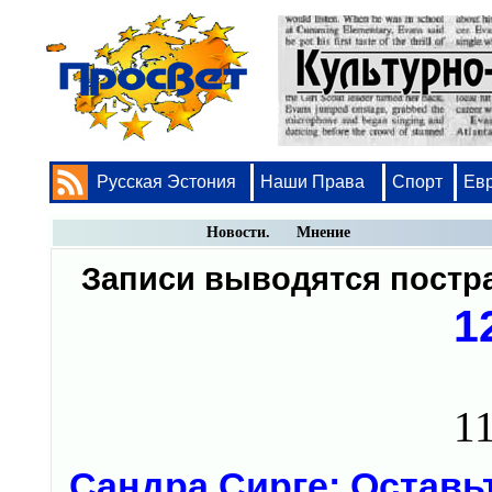
Русская Эстония
Наши Права
Спорт
Ев
Новости. Мнение
Записи выводятся пост
1
11
Сандра Сирге: Оставьт