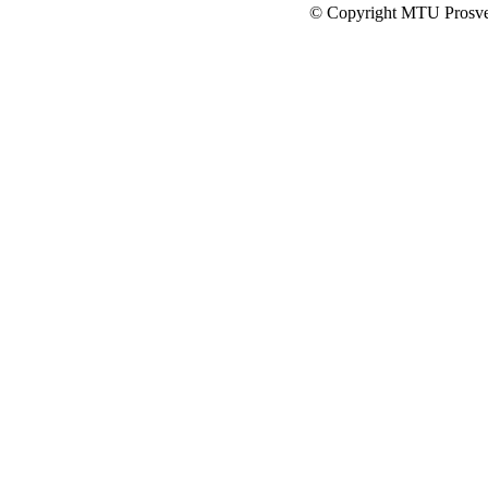
© Copyright MTU Prosv