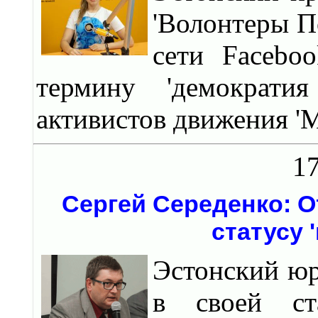
'Волонтеры П
сети Facebo
термину 'демократия
активистов движения 'М
17
Сергей Середенко: От
статусу 
Эстонский юр
в своей ст