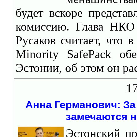
будет вскоре предста
комиссию. Глава НКО
Русаков считает, что 
Minority SafePack об
Эстонии, об этом он ра
17
Анна Германович: За
замечаются н
Эстонский пр