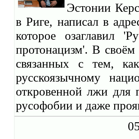
Эстонии Керс
в Риге, написал в адре
которое озаглавил '
протонацизм'. В своём 
связанных с тем, ка
русскоязычному наци
откровенной лжи для 
русофобии и даже проя
05