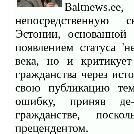
Baltnews.
непосредственную с
Эстонии, основанной 
появлением статуса '
века, но и критикуе
гражданства через ист
свою публикацию тем
ошибку, приняв де
гражданстве, поск
прецендентом.