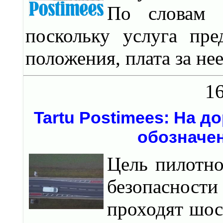
По словам и
поскольку услуга пре
положения, плата за нее
16
Tartu Postimees: На 
обозначе
Цель пилотно
безопасности
проходят шос