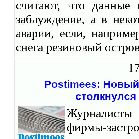
считают, что данные 
заблуждение, а в нек
аварии, если, наприме
снега резиновый остров
17
Postimees: Новы
столкнулся
Журналисты
фирмы-застр