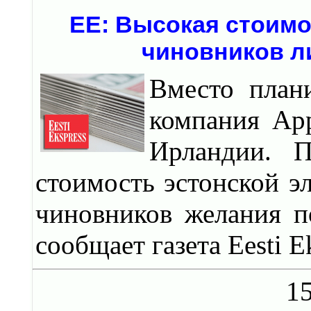
EE: Высокая стоимо
чиновников л
Вместо план
компания App
Ирландии. П
стоимость эстонской э
чиновников желания п
сообщает газета Eesti E
15