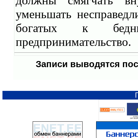
должны смягчать вн
уменьшать несправедл
богатых к бедн
предпринимательство.
Записи выводятся по