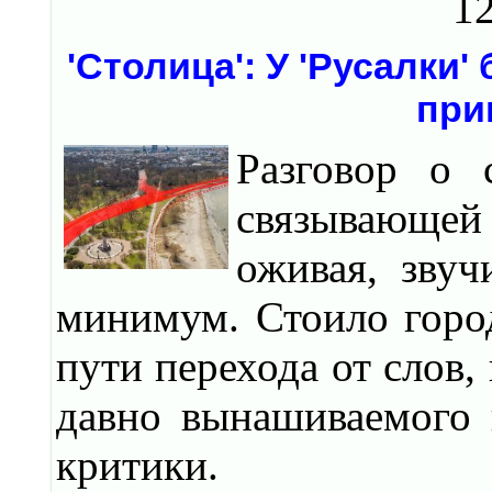
12
'Столица': У 'Русалки'
при
Разговор о 
связывающей
оживая, звуч
минимум. Стоило горо
пути перехода от слов,
давно вынашиваемого 
критики.