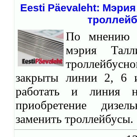
Eesti Päevaleht: Мэри
троллейб
По мнению ж
мэрия Талл
троллейбусно
закрыты линии 2, 6 и
работать и линия 
приобретение дизел
заменить троллейбусы.