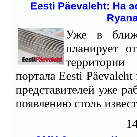
Eesti Päevaleht: На 
Ryana
Уже в ближ
планирует о
территории
портала Eesti Päevaleh
представителей уже ра
появлению столь извест
14