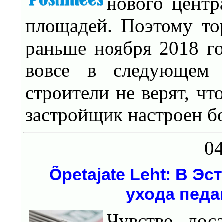
нового центр
площадей. Поэтому то
раньше ноября 2018 го
вовсе в следующем 
строители не верят, чт
застройщик настроен б
04
Õpetajate Leht: В 
ухода педа
Чувство дос