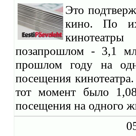
Это подтверж
кино. По и
кинотеатры
позапрошлом - 3,1 м
прошлом году на одн
посещения кинотеатра. 
тот момент было 1,0
посещения на одного ж
0