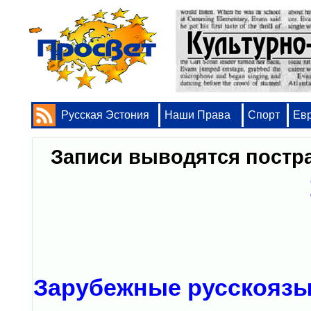
Русская Эстония
Наши Права
Спорт
Ев
Записи выводятся пост
Зарубежные русскоязы