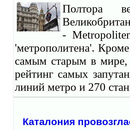
Полтора в
Великобритан
- Metropolit
'метрополитена'. Кроме
самым старым в мире, 
рейтинг самых запута
линий метро и 270 стан
Каталония провозгла