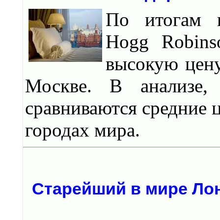
По итогам и
Hogg Robins
высокую цену
Москве. В анализе,
сравниваются средние 
городах мира.
Старейший в мире Ло