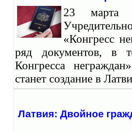
23 марта 
Учредительн
«Конгресс не
ряд документов, в 
Конгресса неграждан
станет создание в Латв
Латвия: Двойное граж