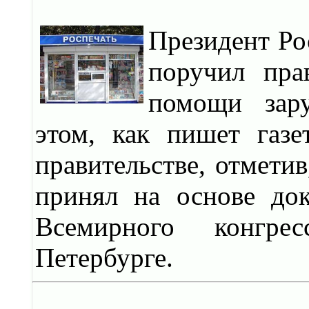
Президент Р
поручил пра
помощи зар
этом, как пишет газе
правительстве, отметив
принял на основе до
Всемирного конгре
Петербурге.