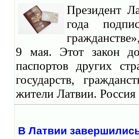
Президент Л
года подпи
гражданстве»
9 мая. Этот закон д
паспортов других стр
государств, граждан
жители Латвии. Россия 
В Латвии завершилис