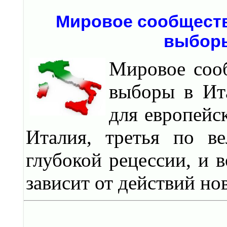
Мировое сообществ
выборы
Мировое соо
выборы в Ит
для европейс
Италия, третья по в
глубокой рецессии, и 
зависит от действий но