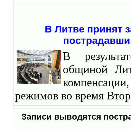
В Литве принят 
пострадавши
В результа
общиной Ли
компенсаци
режимов во время Втор
Записи выводятся пост