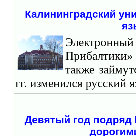
Калининградский уни
яз
Электронны
Прибалтики»
также займут
гг. изменился русский я
Девятый год подряд 
дорогими