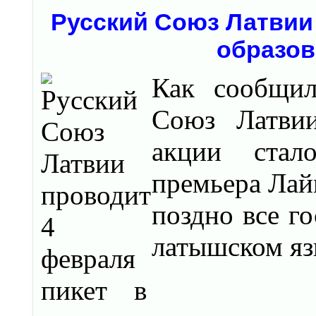
Русский Союз Латвии
образов
Как сообщил
Союз Латвии
акции стал
премьера Лай
поздно все г
латышском яз