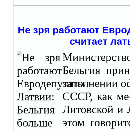
Не зря работают Евро
считает ла
Министерст
Бельгия прин
заполнении о
СССР, как ме
Литовской и 
этом говорит