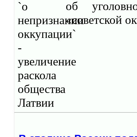
об уголовн
«советской о