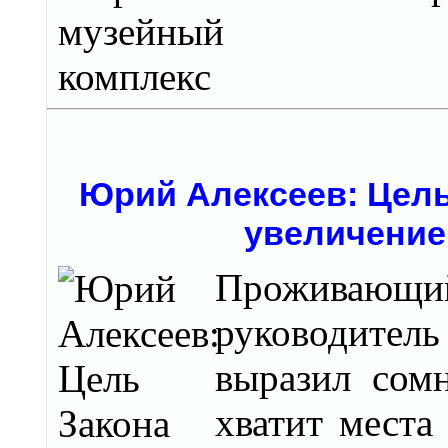
Юрий Алексеев: Цель 
увеличение
Проживающи
руководител
выразил сомн
хватит места