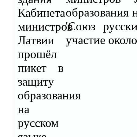
образования 
'Союз русск
участие около