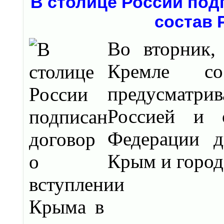
В столице России под
состав 
Во вторник,
Кремле сос
предусматр
Россией и о
Федерации д
Крым и город