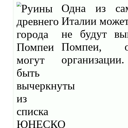
Одна из сам
Италии може
не будут вы
Помпеи, о
организации.