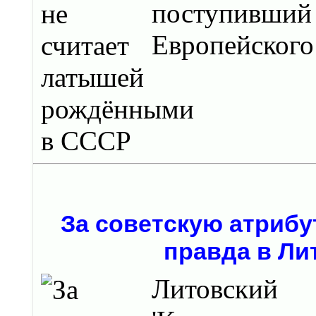
поступивши
Европейского
За советскую атриб
правда в Ли
Литовский