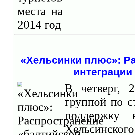
«Хельсинки плюс»: Р
интегрaции 
В четверг, 
группой по с
поддержку 
Хельсинского