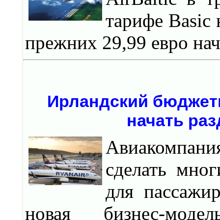
тарифе Basic 
прежних 29,99 евро нач
Ирландский бюджетн
начать ра
Авиакомпания
сделать мно
для пассажир
новая бизнес-мод