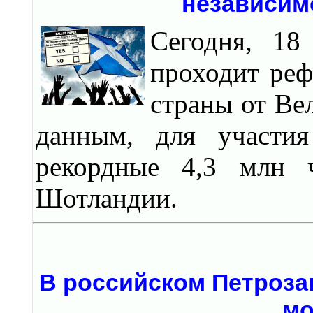
независим
Сегодня, 18
проходит реф
страны от Ве
данным, для участия
рекордные 4,3 млн 
Шотландии.
В российском Петроза
мо