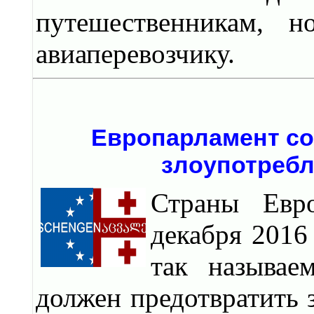
путешественникам, 
авиаперевозчику.
Европарламент со
злоупотреб
Страны Евр
декабря 2016
так называе
должен предотвратить