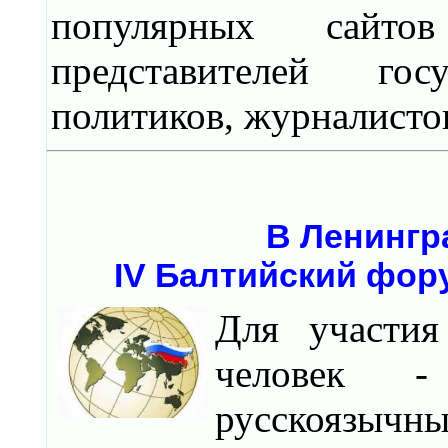
популярных сайтов
представителей го
политиков, журналистов
В Ленингр
IV Балтийский фор
Для участи
человек -
русскоязычн