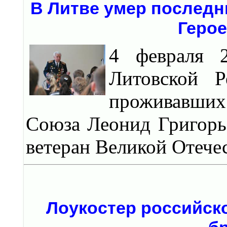
В Литве умер последн
Герое
4 февраля 
Литовской Р
проживавших 
Союза Леонид Григорье
ветеран Великой Отече
Лоукостер российско