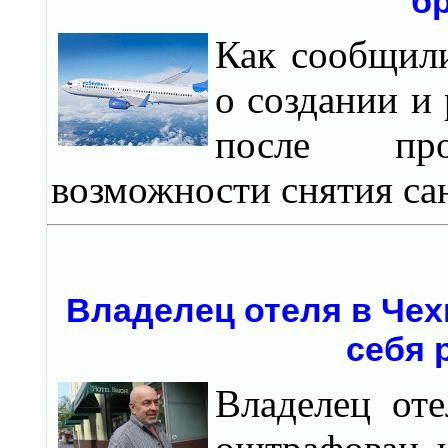
б
Как сообщили
о создании и
после про
возможности снятия са
Владелец отеля в Чех
себя 
Владелец оте