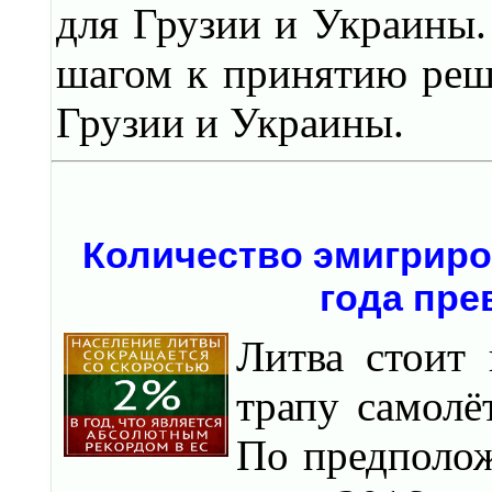
для Грузии и Украины
шагом к принятию реш
Грузии и Украины.
Количество эмигриро
года пре
Литва стоит 
трапу самолё
По предполож