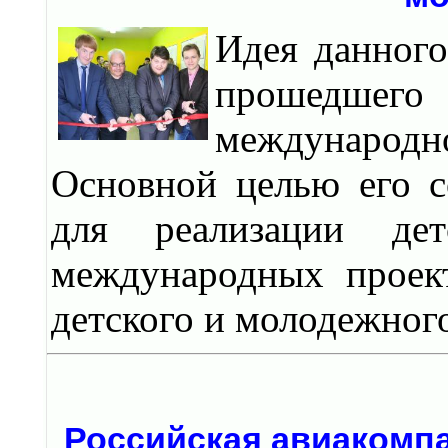
Идея данного
прошедшег
международн
Основной целью его с
для реализации де
международных проек
детского и молодежног
Российская авиакомпа