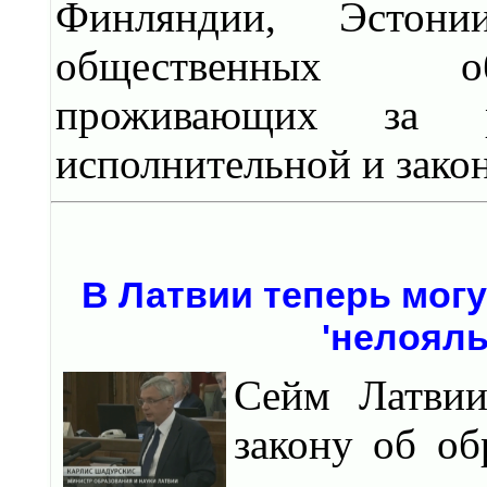
Финляндии, Эстони
общественных объ
проживающих за ру
исполнительной и закон
В Латвии теперь мог
'нелояль
Сейм Латвии
закону об об