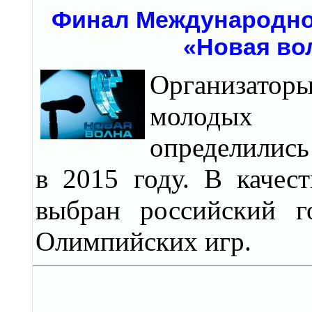
Финал Международно
«Новая во
Организаторы
молодых и
определились
в 2015 году. В качес
выбран российский г
Олимпийских игр.