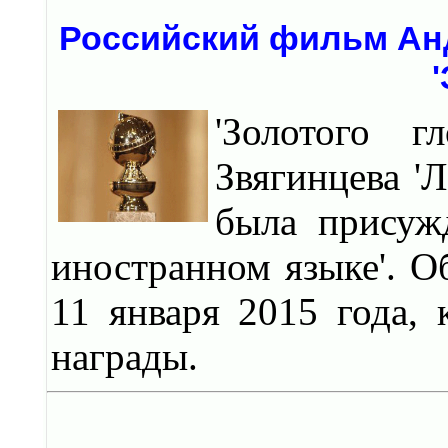
Российский фильм Анд
'Золотого г
Звягинцева '
была присуж
иностранном языке'. О
11 января 2015 года, 
награды.