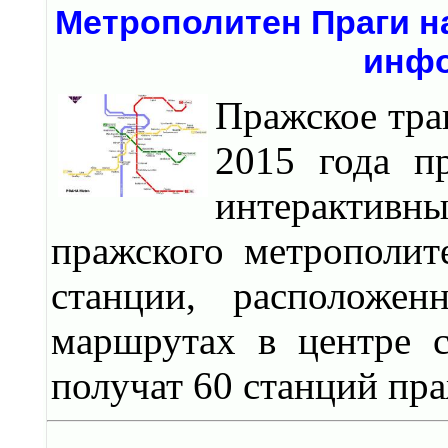
Метрополитен Праги н
инфо
Пражское тра
2015 года п
интерактив
пражского метрополит
станции, расположен
маршрутах в центре с
получат 60 станций пр