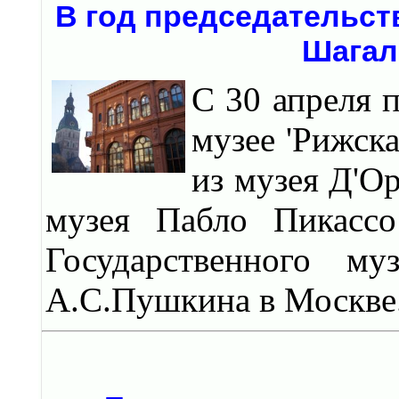
В год председательст
Шагал
С 30 апреля 
музее 'Рижск
из музея Д'О
музея Пабло Пикассо
Государственного му
А.С.Пушкина в Москве