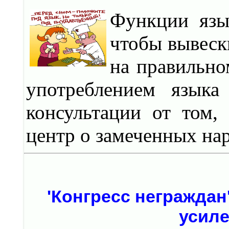
Функции язы
чтобы вывеск
на правильно
употреблением языка
консультации от том,
центр о замеченных на
'Конгресс неграждан
усиле