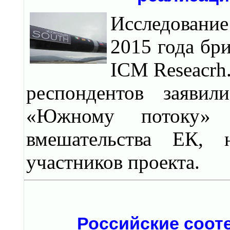
Исследование
2015 года бр
ICM Reseacrh
респондентов заявил
«Южному потоку» 
вмешательства ЕК, 
участников проекта.
Российские соот