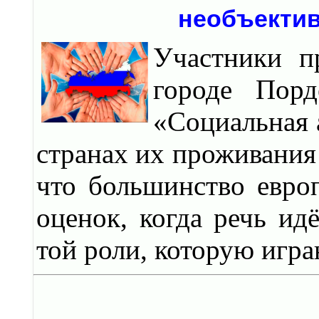
необъекти
Участники п
городе Порд
«Социальная 
странах их проживания 
что большинство евро
оценок, когда речь ид
той роли, которую игра