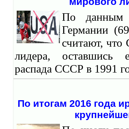
мирового л
По данным 
Германии (6
считают, что
лидера, оставшись е
распада СССР в 1991 го
По итогам 2016 года и
крупнейше