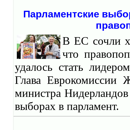
Парламентские выбор
право
В ЕС сочли х
что правопоп
удалось стать лидеро
Глава Еврокомиссии 
министра Нидерландов 
выборах в парламент.