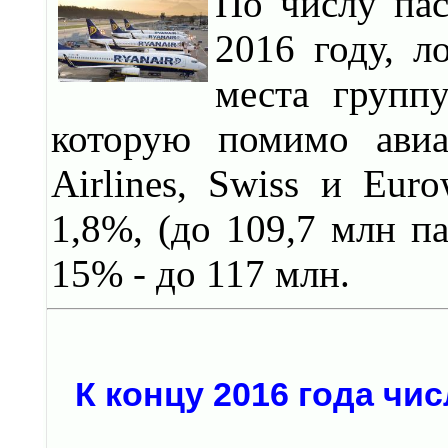
По числу пас
2016 году, л
места группу
которую помимо авиак
Airlines, Swiss и Eur
1,8%, (до 109,7 млн па
15% - до 117 млн.
К концу 2016 года ч