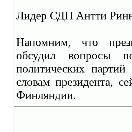
Лидер СДП Антти Ринн
Напомним, что през
обсудил вопросы по
политических партий 
словам президента, с
Финляндии.