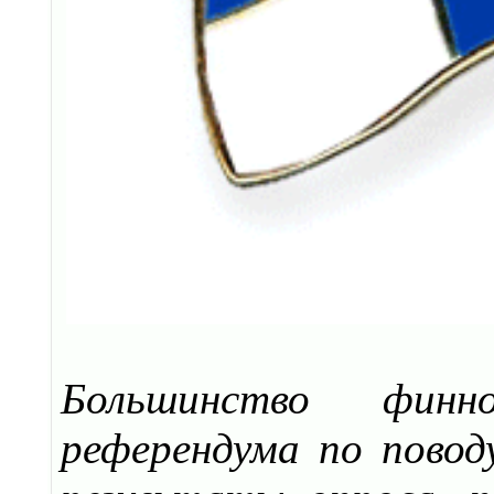
Большинство финн
референдума по пово