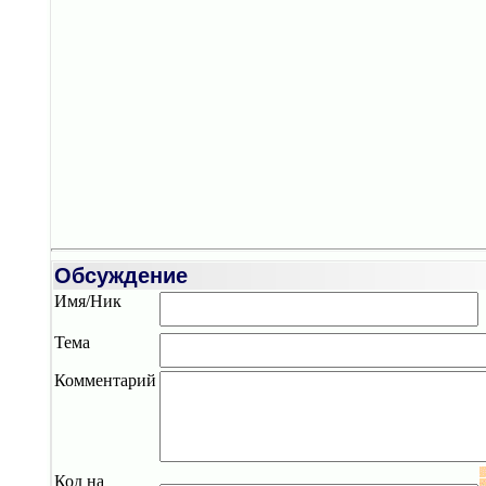
Обсуждение
Имя/Ник
Тема
Комментарий
Код на