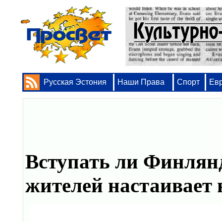
Русская Эстония
Наши Права
Спорт
Ев
Вступать ли Финлян
жителей настаивает