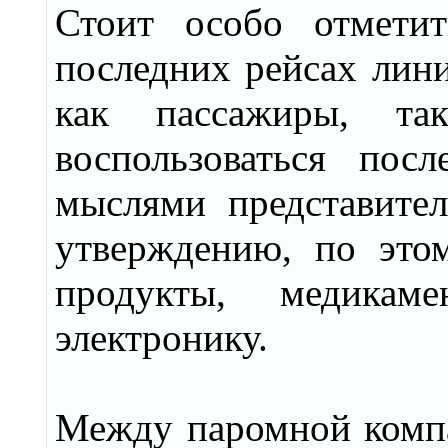
Стоит особо отмети
последних рейсах лини
как пассажиры, та
воспользоваться пос
мыслями представител
утверждению, по это
продукты, медикам
электронику.
Между паромной компа