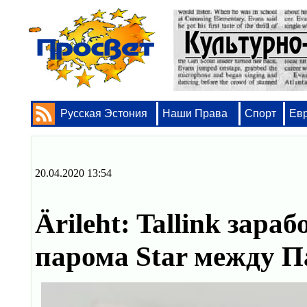
Русская Эстония
Наши Права
Спорт
Ев
20.04.2020 13:54
Ärileht: Tallink зара
парома Star между 