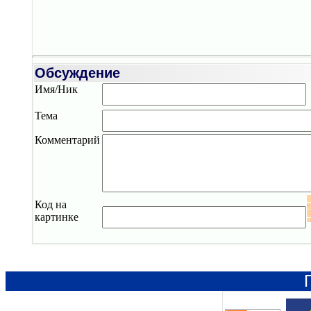
Обсуждение
Имя/Ник
Тема
Комментарий
Код на
картинке