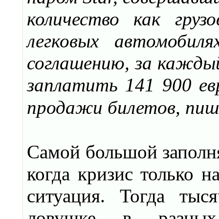
количество как гру
легковых автомобиля
соглашению, за кажды
заплатить 141 900 ев
продажи билетов, пи
Самой большой заполня
когда кризис только н
ситуация. Тогда тыс
ловушке в разных