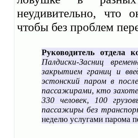
неудивительно, что о
чтобы без проблем пер
Руководитель отдела к
Палдиски-Засниц време
закрытием границ и вве
эстонский паром в посл
пассажирами, кто захоте
330 человек, 100 груз
пассажиры без транспорт
неделю услугами парома п