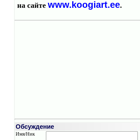
www.koogiart.ee
на сайте
.
Обсуждение
Имя/Ник