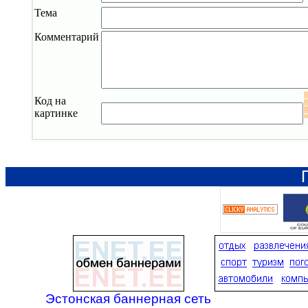
Тема
Комментарий
Код на
картинке
Эстонская баннерная сеть