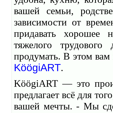
вашей семьи, родств
зависимости от времен
придавать хорошее н
тяжелого трудового 
продумать. В этом вам
KöögiART
.
KöögiART — это прои
предлагает всё для тог
вашей мечты. - Мы сд