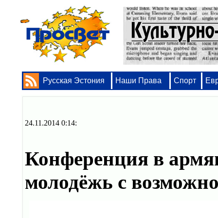
Русская Эстония
Наши Права
Спорт
Ев
24.11.2014 0:14:
Конференция в армя
молодёжь с возмож