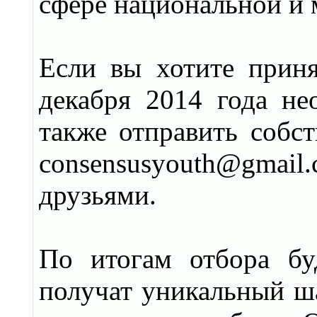
сфере национальной и 
Если вы хотите приня
декабря 2014 года не
также отправить собс
consensusyouth@gmai
друзьями.
По итогам отбора бу
получат уникальный ша