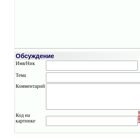
Обсуждение
Имя/Ник
Тема
Комментарий
Код на
картинке