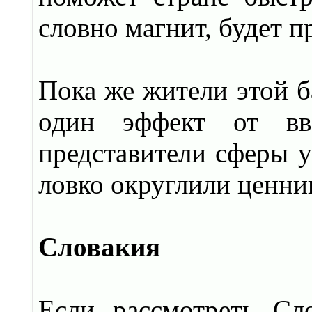
словно магнит, будет п
Пока же жители этой б
один эффект от вв
представители сферы у
ловко округлили ценни
Словакия
Если рассмотреть Сл