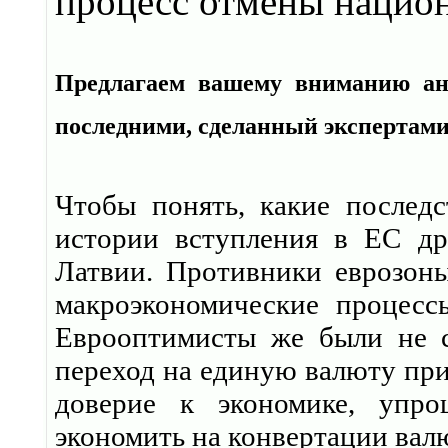
процесс отмены нацио
Предлагаем вашему вниманию ана
последними, сделанный экспертам
Чтобы понять, какие последс
истории вступления в ЕС др
Латвии. Противники еврозоны
макроэкономические процессы
Еврооптимисты же были не с
переход на единую валюту пр
доверие к экономике, упро
экономить на конвертации вал