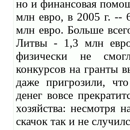
но и финансовая помощь
млн евро, в 2005 г. -- 
млн евро. Больше всег
Литвы - 1,3 млн евро
физически не смогл
конкурсов на гранты в
даже пригрозили, что
денег вовсе прекратит
хозяйства: несмотря н
скачок так и не случил