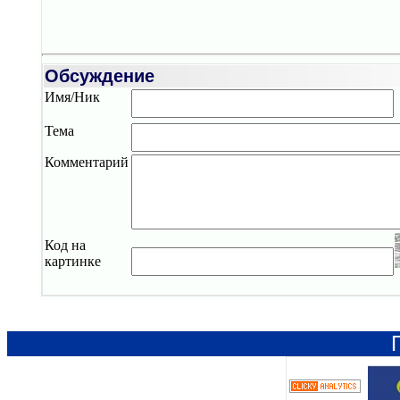
Обсуждение
Имя/Ник
Тема
Комментарий
Код на
картинке