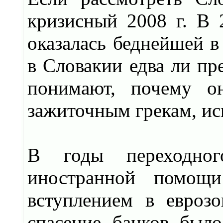
кризисный 2008 г. В 2
оказалась беднейшей в
в Словакии едва ли пр
понимают, почему о
зажиточным грекам, исп
В годы переходног
иностранной помощи
вступлением в еврозо
спасение банков был