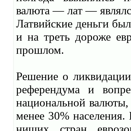
валюта — лат — являлс
Латвийские деньги был
и на треть дороже евр
прошлом.
Решение о ликвидации
референдума и вопре
национальной валюты, 
менее 30% населения. 
нищих стран еврозо