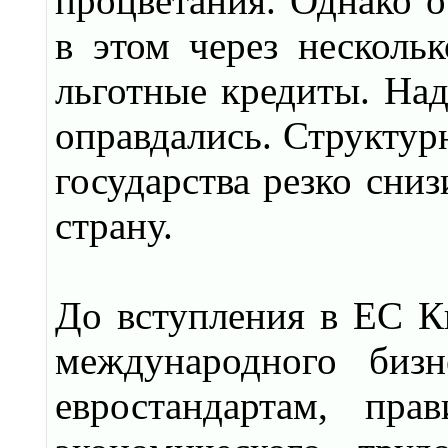
процветания. Однако о
в этом через нескольк
льготные кредиты. Над
оправдались. Структур
государства резко сни
страну.
До вступления в ЕС К
международного бизн
евростандартам, пра