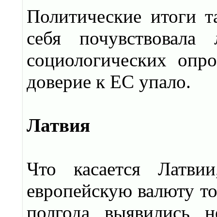
Политические итоги т
себя почувствовала
социологических опро
доверие к ЕС упало.
Латвия
Что касается Латви
европейскую валюту тол
полгода выявились н