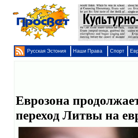
Русская Эстония
Наши Права
Спорт
Ев
Еврозона продолжает
переход Литвы на ев