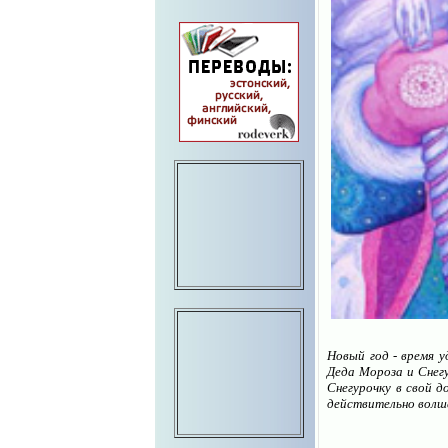
Новый год - время у
Деда Мороза и Снегу
Снегурочку в свой д
действительно волш