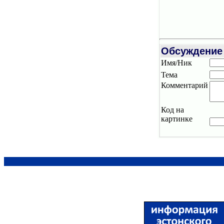
Обсуждение
Имя/Ник
Тема
Комментарий
Код на
картинке