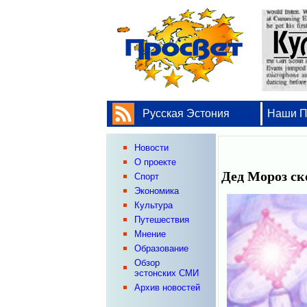
Русская Эстония
Наши 
Новости
О проекте
Дед Мороз ск
Спорт
Экономика
Культура
Путешествия
Мнение
Образование
Обзор
эстонских СМИ
Архив новостей