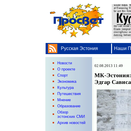
Русская Эстония
Наши 
Новости
02.08.2013 11:49
О проекте
МК-Эстония: 
Спорт
Эдгар Савис
Экономика
Культура
Путешествия
Мнение
Образование
Обзор
эстонских СМИ
Архив новостей