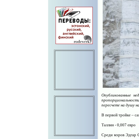
Опубликованные не
пропорциональности
пересчете на душу на
В первой тройке – с
Таллин - 0,007 евро
Среди мэров Эдгар С