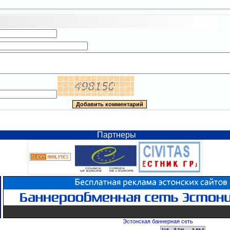
Партнеры
Эстонская баннерная сеть