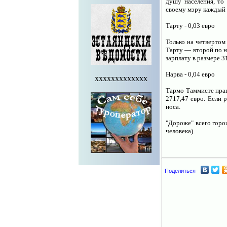
душу населения, то 
своему мэру каждый 
Тарту - 0,03 евро
Только на четвертом
Тарту — второй по н
зарплату в размере 3
Нарва - 0,04 евро
xxxxxxxxxxxxx
Тармо Таммисте прав
2717,47 евро. Если 
носа.
"Дороже" всего горо
человека).
Поделиться