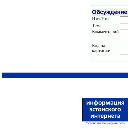
Обсуждение
Имя/Ник
Тема
Комментарий
Код на
картинке
Эстонская баннерная сеть