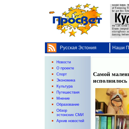
Русская Эстония
Наши 
Новости
О проекте
Самой малень
Спорт
исполнилось
Экономика
Культура
Путешествия
Мнение
Образование
Обзор
эстонских СМИ
Архив новостей