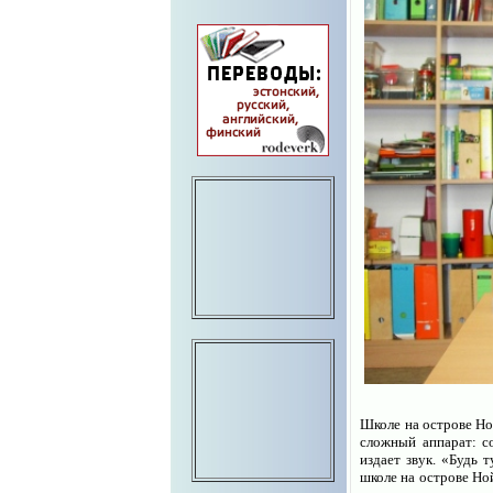
Школе на острове Но
сложный аппарат: с
издает звук. «Будь 
школе на острове Но