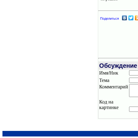
Поделиться
Обсуждение
Имя/Ник
Тема
Комментарий
Код на
картинке