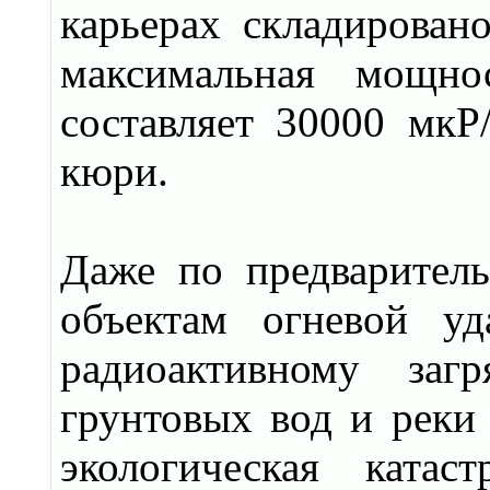
карьерах складирован
максимальная мощно
составляет 30000 мкР
кюри.
Даже по предварител
объектам огневой у
радиоактивному заг
грунтовых вод и реки
экологическая катас