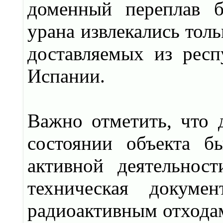
доменный переплав 
урана извлекались толь
доставляемых из рес
Испании.
Важно отметить, что 
состоянии объекта б
активной деятельност
техническая докуме
радиоактивным отходам