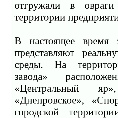
отгружали в овраг
территории предприят
В настоящее время з
представляют реальн
среды. На территор
завода» расположе
«Центральный яр»,
«Днепровское», «Спо
городской территор