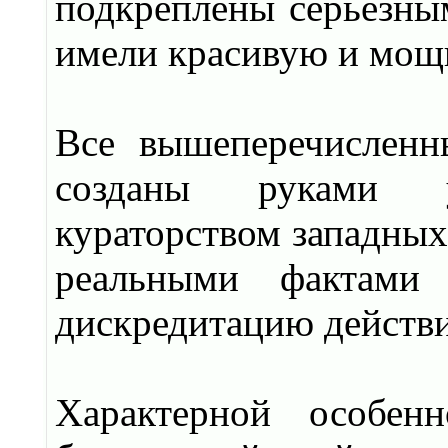
подкреплены серьезным
имели красивую и мощн
Все вышеперечислен
созданы руками у
кураторством западных
реальными фактами
дискредитацию действ
Характерной особен