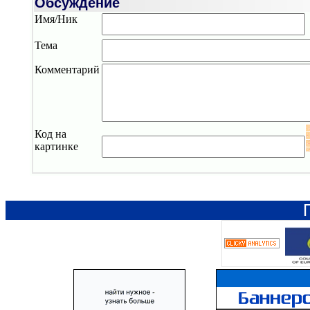
Обсуждение
Имя/Ник
Тема
Комментарий
Код на
картинке