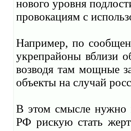
нового уровня подлост
провокациям с исполь
Например, по сообще
укрепрайоны вблизи о
возводя там мощные з
объекты на случай рос
В этом смысле нужно 
РФ рискую стать жерт