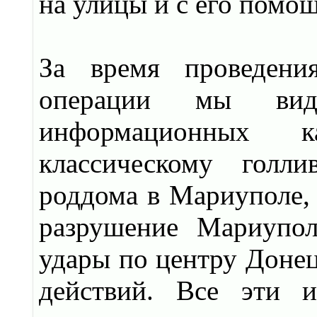
на улицы и с его помощ
За время проведени
операции мы вид
информационных к
классическому голли
роддома в Мариуполе, 
разрушение Мариуполь
удары по центру Донец
действий. Все эти 