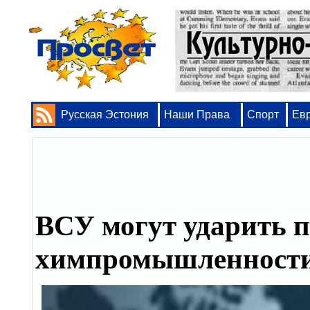
Русская Эстония
Наши Права
Спорт
Ев
ВСУ могут ударить п
химпромышленности