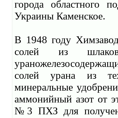
города областного п
Украины Каменское.
В 1948 году Химзавод
солей из шлаков
ураножелезосодержа
солей урана из тех
минеральные удобрения
аммонийный азот от эт
№3 ПХЗ для получени