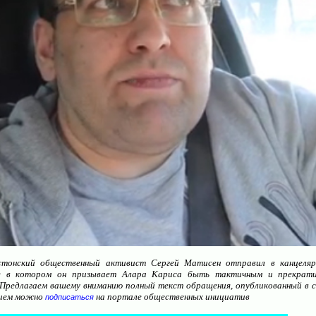
стонский общественный активист Сергей Матисен отправил в канцеля
е в котором он призывает Алара Кариса быть тактичным и прекрати
 Предлагаем вашему вниманию полный текст обращения, опубликованный в 
ением можно
на портале общественных инициатив
подписаться