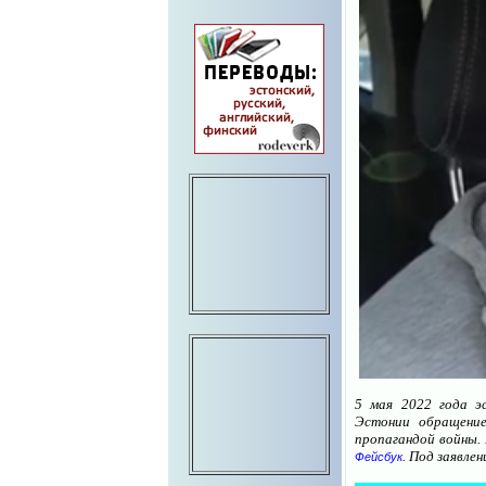
5 мая 2022 года э
Эстонии обращени
пропагандой войны.
. Под заявл
Фейсбук