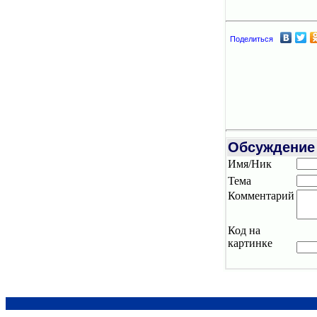
Поделиться
Обсуждение
Имя/Ник
Тема
Комментарий
Код на
картинке