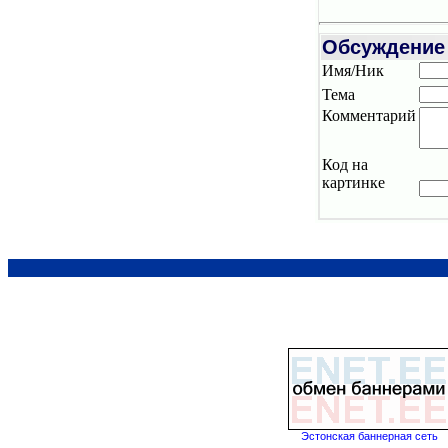
Обсуждение
Имя/Ник
Тема
Комментарий
Код на
картинке
Эстонская баннерная сеть