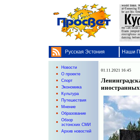
Русская Эстония
Наши 
Новости
01.11.2021 16:45
О проекте
Ленинградск
Спорт
иностранных
Экономика
Культура
Путешествия
Мнение
Образование
Обзор
эстонских СМИ
Архив новостей