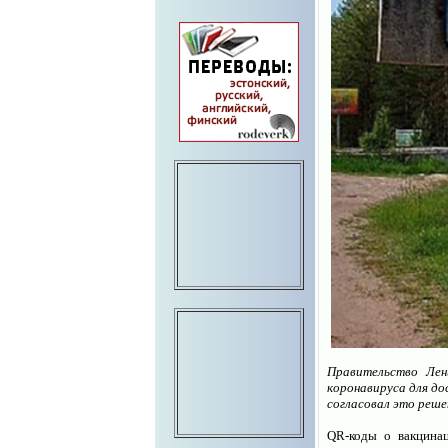
Правительство Лен
коронавируса для до
согласовал это реше
QR-коды о вакцинац