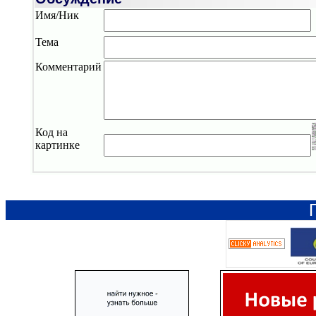
Имя/Ник
Тема
Комментарий
Код на
картинке