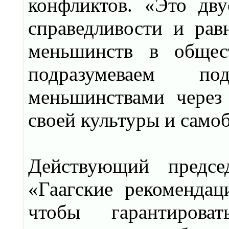
конфликтов. «Это дву
справедливости и рав
меньшинств в общес
подразумеваем по
меньшинствами через
своей культуры и само
Действующий предсе
«Гаагские рекомендац
чтобы гарантирова