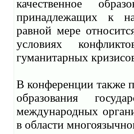
качественное обра
принадлежащих к на
равной мере относитс
условиях конфликт
гуманитарных кризисов
В конференции также п
образования госуд
международных органи
в области многоязычно