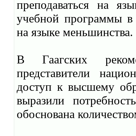
преподаваться на язы
учебной программы в 
на языке меньшинства.
В Гаагских реком
представители наци
доступ к высшему обр
выразили потребност
обоснована количеств