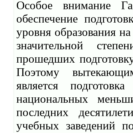
Особое внимание Га
обеспечение подготов
уровня образования на
значительной степе
прошедших подготовку
Поэтому вытекающим
является подготовк
национальных меньш
последних десятилет
учебных заведений п