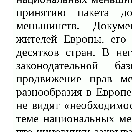
принятию пакета до
меньшинств. Докум
жителей Европы, его 
десятков стран. В не
законодательной б
продвижение прав ме
разнообразия в Европе
не видят «необходимос
теме национальных ме
что чиновники закрыва