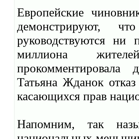
Европейские чиновни
демонстрируют, 
руководствуются ни 
миллиона жител
прокомментировала 
Татьяна Жданок отказ
касающихся прав наци
Напомним, так назы
национальных меньшин