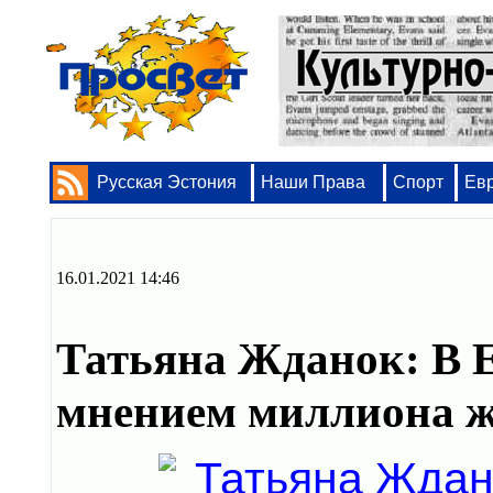
Русская Эстония
Наши Права
Спорт
Ев
16.01.2021 14:46
Татьяна Жданок: В Е
мнением миллиона 