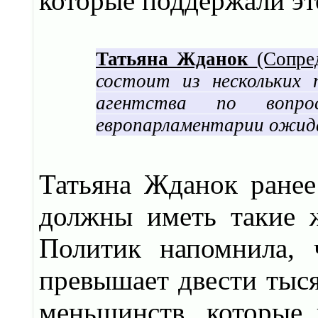
которые поддержали эт
Татьяна Жданок
(Сопре
состоит из нескольких 
агентства по вопро
европарламентарии ожида
Татьяна Жданок ранее 
должны иметь такие ж
Политик напомнила, 
превышает двести тыся
меньшинств, которые 