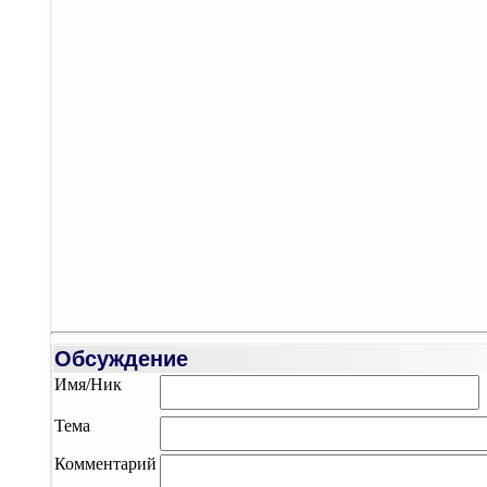
Обсуждение
Имя/Ник
Тема
Комментарий