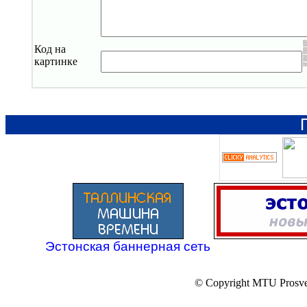
Код на
картинке
Эстонская баннерная сеть
© Copyright MTU Prosv