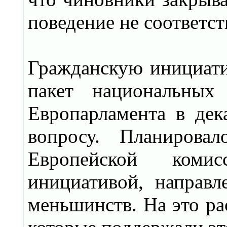
поведение не соответс
Гражданскую инициатив
пакет национальных
Европарламента в де
вопросу. Планирова
Европейской коми
инициативой, направ
меньшинств. На это ра