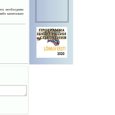
нта необходимо
либо капитально