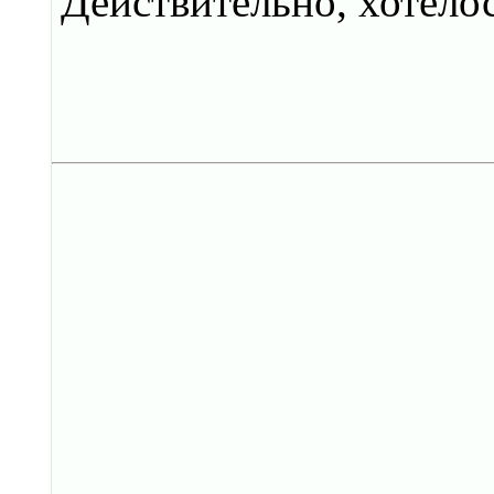
Действительно, хотело