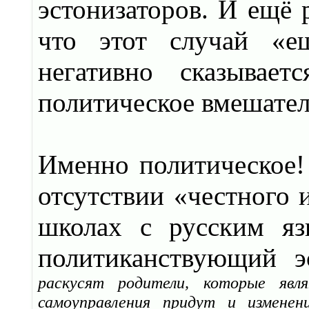
эстонизаторов. И ещё 
что этот случай «е
негативно сказывае
политическое вмешател
Именно политическое!
отсутствии «честного 
школах с русским яз
политиканствующий э
раскусят родители, которые явл
самоуправления придут и изменени