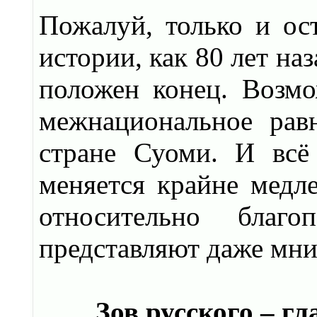
Пожалуй, только и ост
истории, как 80 лет на
положен конец. Возмо
межнациональное рав
стране Суоми. И всё 
меняется крайне медле
относительно благ
представляют даже мни
Зов русского – г