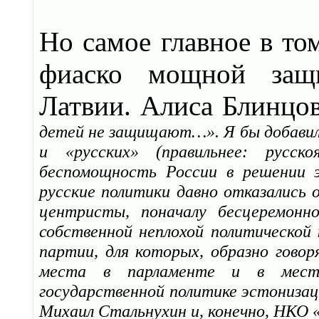
Но самое главное в то
фиаско мощной защи
Латвии. Алиса Блинцо
детей не защищают…». Я бы добавил,
и «русских» (правильнее: русск
беспомощность России в решении э
русские политики давно отказались 
центристы, поначалу бесцеремонн
собственной неплохой политической 
партии, для которых, образно говор
места в парламенте и в местны
государственной политике эстониза
Михаил Стальнухин и, конечно, НКО 