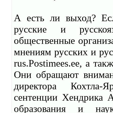
А есть ли выход? Ес
русские и русско
общественные организа
мнениям русских и рус
rus.Postimees.ee, а так
Они обращают внимани
директора Кохтла-Я
сентенции Хендрика А
образования и н