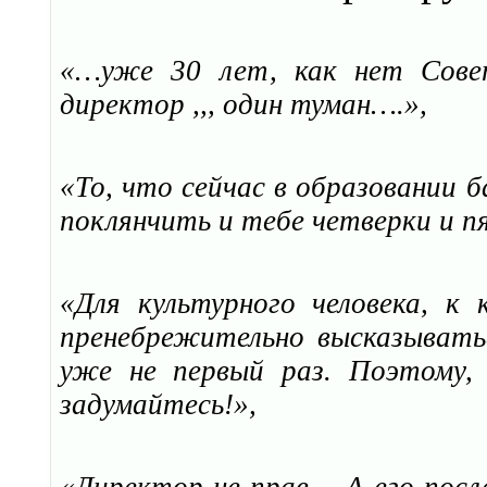
«…уже 30 лет, как нет Совет
директор ,,, один туман….»,
«То, что сейчас в образовании б
поклянчить и тебе четверки и п
«Для культурного человека, к
пренебрежительно высказыватьс
уже не первый раз. Поэтому,
задумайтесь!»,
«Директор не прав… А его пос