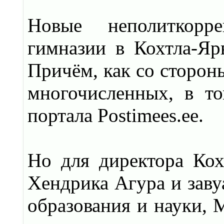
Новые неполиткорре
гимназии в Кохтла-Яр
Причём, как со сторон
многочисленных, в то
портала Postimees.ee.
Но для директора Кох
Хендрика Агура и заву
образования и науки, 