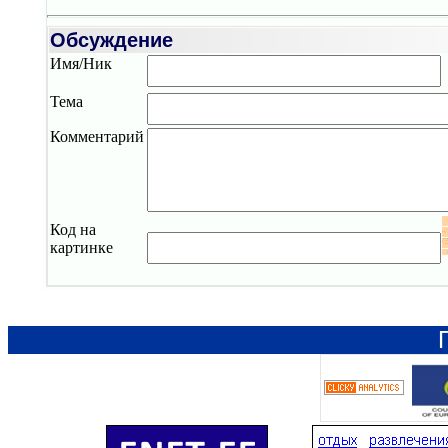
Обсуждение
Имя/Ник
Тема
Комментарий
Код на
картинке