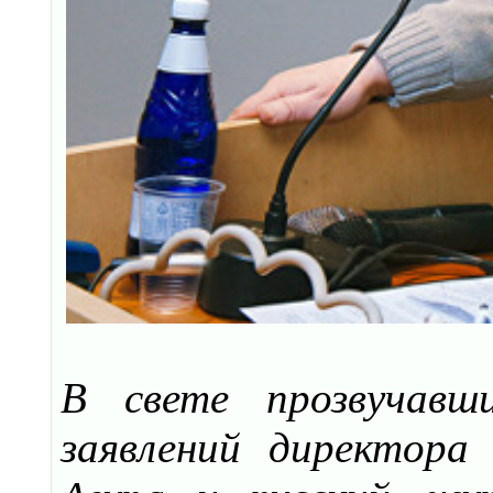
В свете прозвучавш
заявлений директора