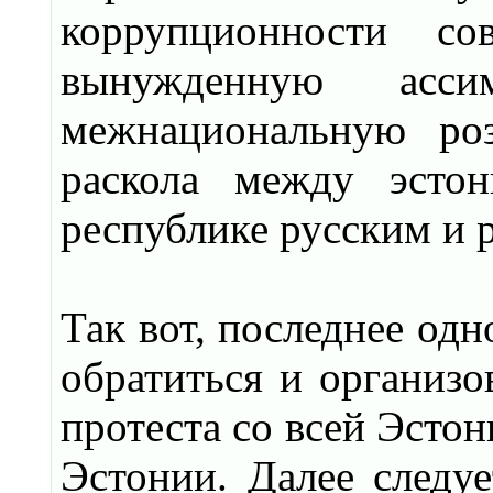
коррупционности сов
вынужденную асси
межнациональную роз
раскола между эсто
республике русским и 
Так вот, последнее одн
обратиться и организо
протеста со всей Эстон
Эстонии. Далее следуе