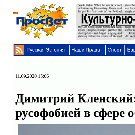
Русская Эстония
Наши Права
Спорт
Ев
11.09.2020 15:06
Димитрий Кленский:
русофобией в сфере