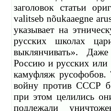
заголовок статьи ориг
valitseb nõukaaegne arus
указывает на этничес
русских школах цар
выклянчивать». Даже
Россию и русских или
камуфляж русофобов. 
войну против СССР бо
при этом целились он
подлежали уничтоже