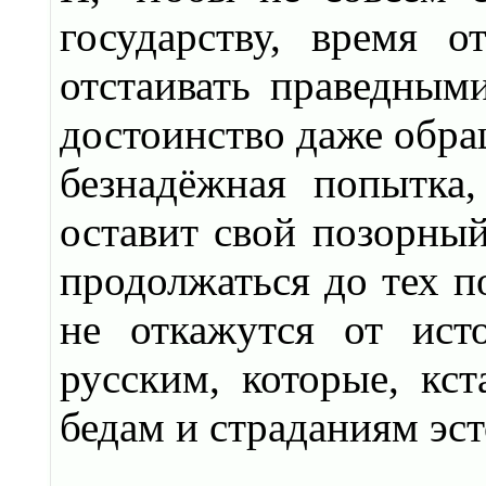
государству, время 
отстаивать праведным
достоинство даже обра
безнадёжная попытка
оставит свой позорный
продолжаться до тех п
не откажутся от ист
русским, которые, кс
бедам и страданиям эс