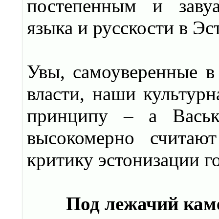
постепенным и завуа
языка и русскости в Эс
Увы, самоуверенные в 
власти, наши культур
принципу – а Васьк
высокомерно считаю
критику эстонизации г
Под лежачий каме