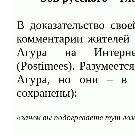
В доказательство сво
комментарии жителей 
Агура на Интернет
(Postimees). Разумеетс
Агура, но они – в 
сохранены):
«зачем вы подогреваете тут ло