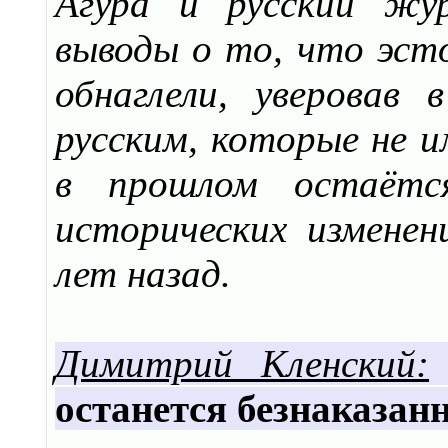
Агура и русский жу
выводы о то, что эст
обнаглели, уверовав
русским, которые не 
в прошлом остаётс
исторических измене
лет назад.
Димитрий Кленский:
останется безнаказан