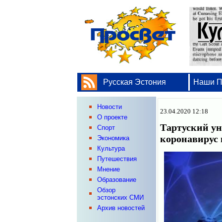
Русская Эстония
Наши 
Новости
23.04.2020 12:18
О проекте
Тартуский ун
Спорт
коронавирус
Экономика
Культура
Путешествия
Мнение
Образование
Обзор
эстонских СМИ
Архив новостей