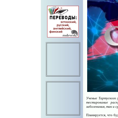
Ученые Тартуского 
тестирование рас
заболевания, так и 
Планируется, что б