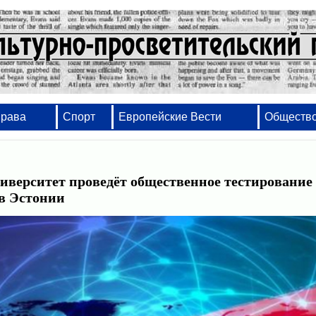
Права
Спорт
Европейские Вести
Обществ
иверситет проведёт общественное тестирование
 в Эстонии
Набор, вёрстка, оформление - от проектов 