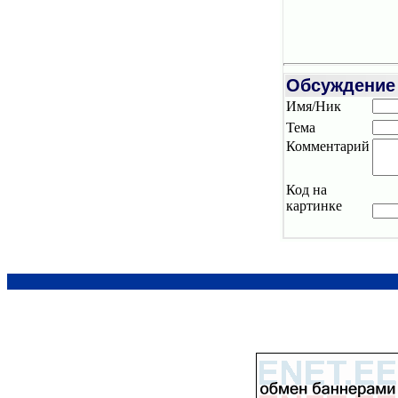
Обсуждение
Имя/Ник
Тема
Комментарий
Код на
картинке