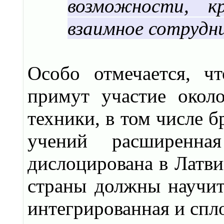
возможности, к
взаимное сотрудн
Особо отмечается, ч
примут участие окол
техники, в том числе б
учений расширенна
дислоцирована в Латв
страны должны научит
интегрированная и спл