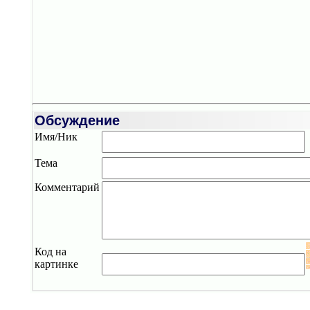
Обсуждение
Имя/Ник
Тема
Комментарий
Код на
картинке