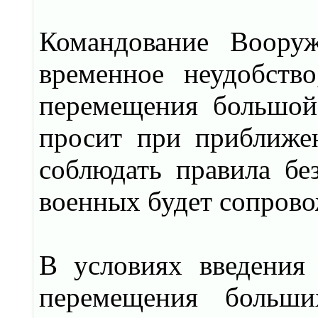
Командование Воору
временное неудобств
перемещения большой
просит при приближе
соблюдать правила бе
военных будет сопрово
В условиях введения
перемещения больши