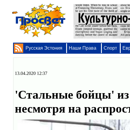
Русская Эстония
Наши Права
Спорт
Ев
13.04.2020 12:37
'Стальные бойцы' и
несмотря на распро