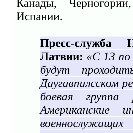
Канады, Черногории
Испании.
Пресс-служба 
Латвии:
«С 13 по 
будут проходит
Даугавпилсском р
боевая группа 
Американские и
военнослужащи