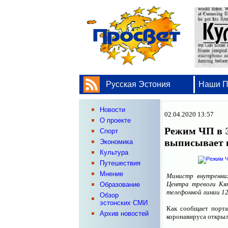
Русская Эстония
Наши 
Новости
02.04.2020 13:57
О проекте
Режим ЧП в 
Спорт
выписывает 
Экономика
Культура
Путешествия
Мнение
Министр внутренни
Центра тревоги Кят
Образование
телефонной линии 12
Обзор
эстонских СМИ
Как сообщает порт
Архив новостей
коронавируса открыл