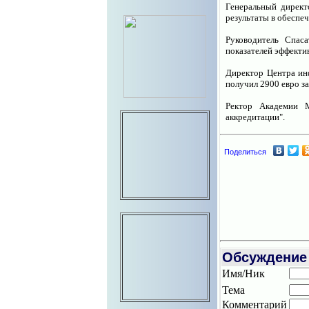
Генеральный директ
результаты в обеспе
Руководитель Спас
показателей эффекти
Директор Центра ин
получил 2900 евро з
Ректор Академии 
аккредитации".
Поделиться
Обсуждение
Имя/Ник
Тема
Комментарий