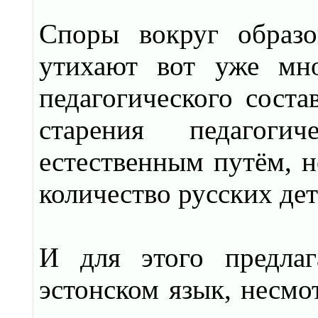
Споры вокруг образо
утихают вот уже мно
педагогического соста
старения педагоги
естественным путём, н
количество русских де
И для этого предлаг
эстонском язык, несмот