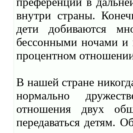
преференции в дальне
внутри страны. Конеч
дети добиваются мно
бессонными ночами и н
процентном отношении
В нашей стране никогд
нормально дружест
отношения двух общ
передаваться детям. О