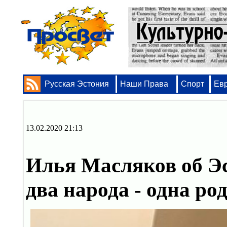
Русская Эстония
Наши Права
Спорт
Ев
13.02.2020 21:13
Илья Масляков об Эс
два народа - одна р