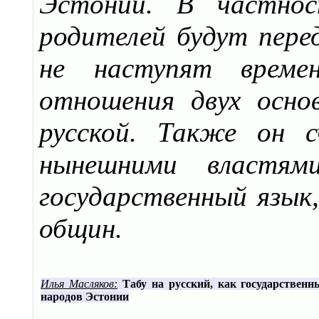
Эстонии. В частно
родителей будут пере
не наступят времен
отношения двух осно
русской. Также он с
нынешними властям
государственный язык,
общин.
Илья Масляков:
Табу на русский, как государственн
народов Эстонии