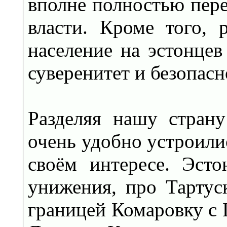
вполне полностью пер
власти. Кроме того, 
население на эстонцев
суверенитет и безопас
Разделяя нашу страну
очень удобно устроилис
своём интересе. Эст
унижения, про Тартус
границей Комаровку с П