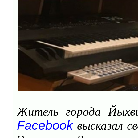
Житель города Йыхви
Facebook
высказал св