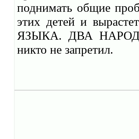
поднимать общие проб
этих детей и выраст
ЯЗЫКА. ДВА НАРОД
никто не запретил.