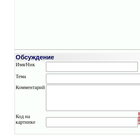
Обсуждение
Имя/Ник
Тема
Комментарий
Код на
картинке