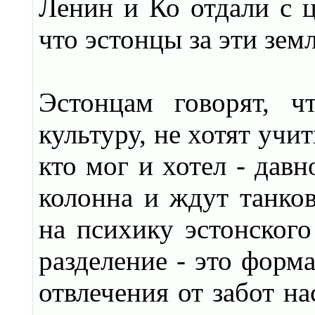
Ленин и Ко отдали с ц
что эстонцы за эти зе
Эстонцам говорят, 
культуру, не хотят учит
кто мог и хотел - давн
колонна и ждут танков
на психику эстонского
разделение - это форма
отвлечения от забот н