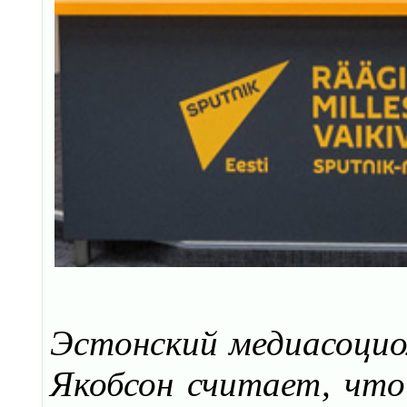
Эстонский медиасоцио
Якобсон считает, что