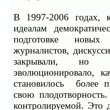
В 1997-2006 годах, к
идеалам демократиче
подготовке новых
журналистов, дискусси
закрывали, но ру
эволюционировало, к
становилось более пр
свою плодотворность
контролируемой. Это д