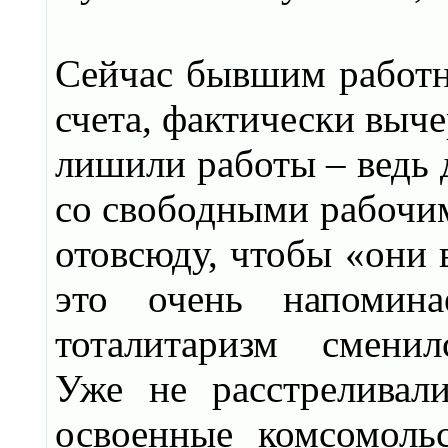
Сейчас бывшим работн
счета, фактически выч
лишили работы – ведь
со свободными рабочим
отовсюду, чтобы «они 
это очень напомина
тоталитаризм сменил
Уже не расстреливал
освоенные комсомоль