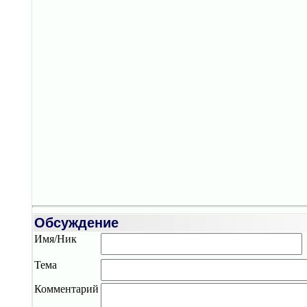
Обсуждение
Имя/Ник
Тема
Комментарий