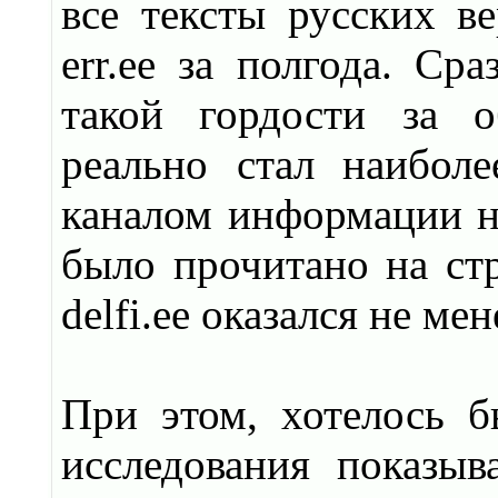
все тексты русских вер
err.ee за полгода. Ср
такой гордости за о
реально стал наибол
каналом информации на
было прочитано на стр
delfi.ee оказался не м
При этом, хотелось б
исследования показыв