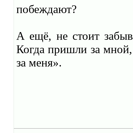
побеждают?
А ещё, не стоит забы
Когда пришли за мной, 
за меня».