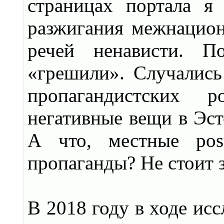
страницах портала я
разжигания межнацион
речей ненависти. П
«грешили». Случались
пропагандистских 
негативные вещи в Эст
А что, местные post
пропаганды? Не стоит 
В 2018 году в ходе исс