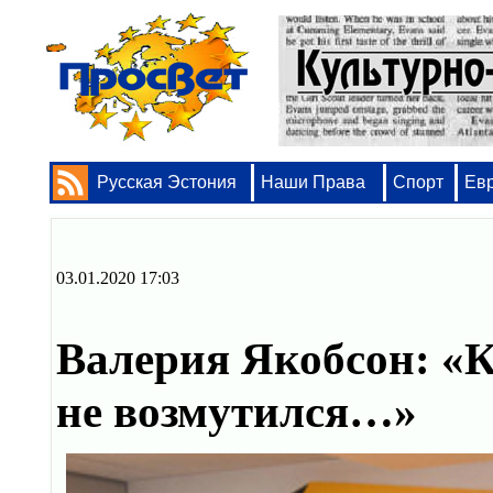
Русская Эстония
Наши Права
Спорт
Ев
03.01.2020 17:03
Валерия Якобсон: «К
не возмутился…»