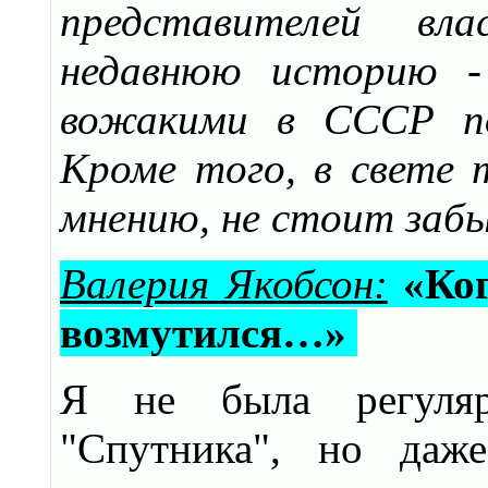
представителей вл
недавнюю историю -
вожакими в СССР пол
Кроме того, в свете т
мнению, не стоит забы
Валерия Якобсон:
«Ког
возмутился…»
Я не была регуляр
"Спутника", но даж