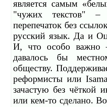
является самым «бел
"чужих текстов" – 
перепечаток без ссыло
русский язык. Да и О
И, что особо важно 
давалось бы местно
обществу. Поддерживае
реформисты или Isama
зачастую без чёткой 
или кем-то сделано. Во