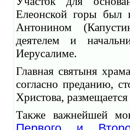
Участок для основа
Елеонской горы был 
Антонином (Капус
деятелем и начальн
Иерусалиме.
Главная святыня храма
согласно преданию, ст
Христова, размещается 
Также важнейшей мон
Первого и Второ