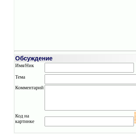
Обсуждение
Имя/Ник
Тема
Комментарий
Код на
картинке