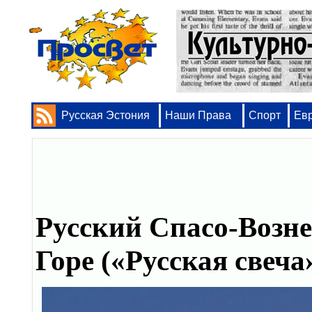
Русская Эстония
Наши Права
Спорт
Ев
Русский Спасо-Возн
Горе («Русская свеч