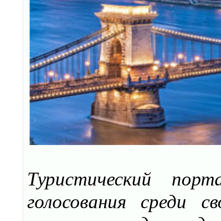
Туристический пор
голосования среди с