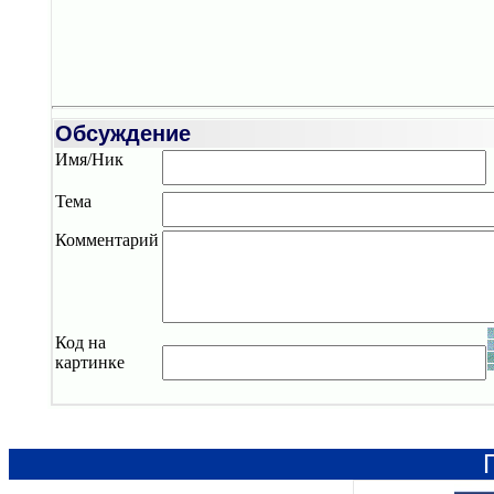
Обсуждение
Имя/Ник
Тема
Комментарий
Код на
картинке