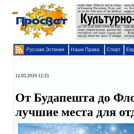
Русская Эстония
Наши Права
Спорт
Ев
12.02.2019 12:33
От Будапешта до Фл
лучшие места для от