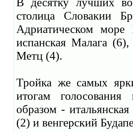
В десятку лучших во
столица Словакии Бр
Адриатическом море Ц
испанская Малага (6),
Метц (4).
Тройка же самых ярк
итогам голосования
образом - итальянская
(2) и венгерский Будапе