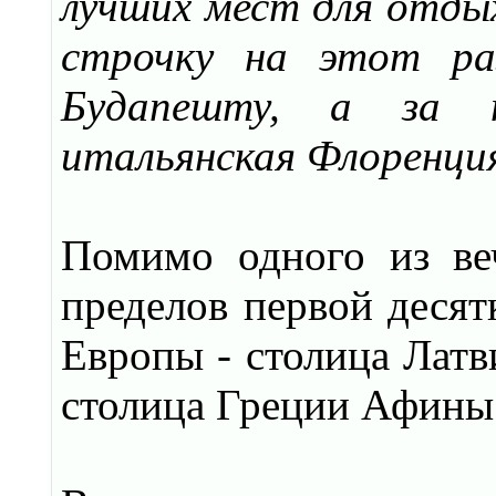
лучших мест для отдых
строчку на этот ра
Будапешту, а за п
итальянская Флоренци
Помимо одного из ве
пределов первой десят
Европы - столица Латви
столица Греции Афины 