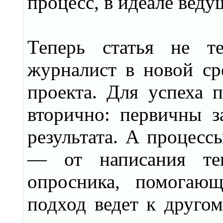
процесс, в идеале вед
Теперь статья не т
журналист в новой сре
проекта. Для успеха п
вторично: первичны з
результата. А процесс
— от написания тек
опросника, помогающ
подход ведет к другом