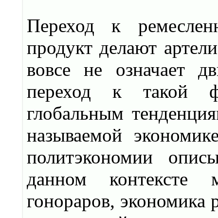
Переход к ремесленн
продукт делают артели
вовсе не означает дв
переход к такой фо
глобальным тенденция
называемой экономик
политэкономии опис
данном контексте 
гонораров, экономика р