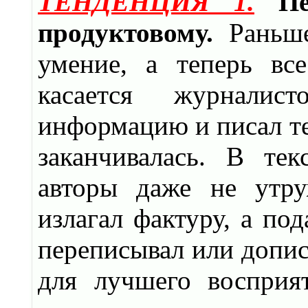
ТЕНДЕНЦИЯ 1.
П
продуктовому.
Раньше
умение, а теперь вс
касается журналис
информацию и писал тек
заканчивалась. В те
авторы даже не утру
излагал фактуру, а по
переписывал или допис
для лучшего восприя