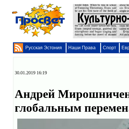
Русская Эстония
Наши Права
Спорт
Ев
30.01.2019 16:19
Андрей Мирошниченк
глобальным переме