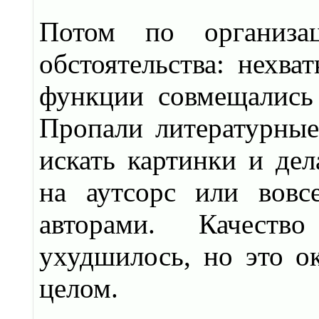
Потом по организац
обстоятельства: нехва
функции совмещались
Пропали литературные
искать картинки и дел
на аутсорс или вовс
авторами. Качеств
ухудшилось, но это о
целом.