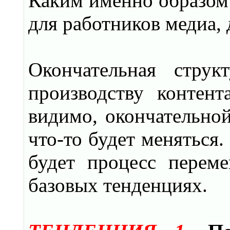
Каким именно образом 
для работников медиа, 
Окончательная струк
производству контен
видимо, окончательной
что-то будет меняться
будет процесс перем
базовых тенденциях.