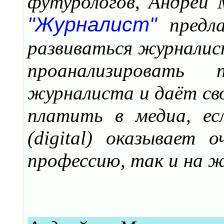
футурологов
,
Андрей 
"Журналист"
предла
развиваться журналис
проанализировать 
журналиста и даёт св
платить в медиа, ес
(digital) оказывает 
профессию, так и на ж