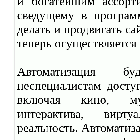
и богатейшим ассорт
сведущему в програм
делать и продвигать са
теперь осуществляется
Автоматизация бу
неспециалистам досту
включая кино, му
интерактива, вирту
реальность. Автоматиз