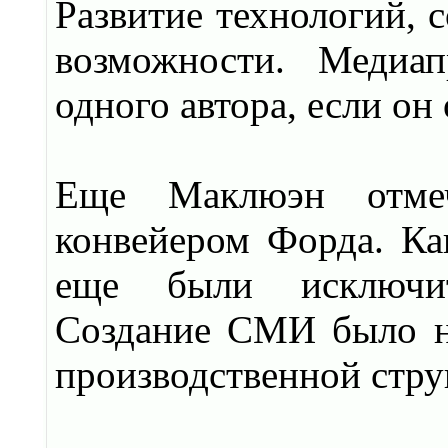
Развитие технологий, с
возможности. Медиа
одного автора, если о
Еще Маклюэн отмеч
конвейером Форда. Ка
еще были исключит
Создание СМИ было н
производственной стру