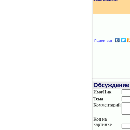
Поделиться
Обсуждение
Имя/Ник
Тема
Комментарий
Код на
картинке