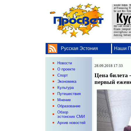
Русская Эстония
Наши 
Новости
28.09.2018 17:33
О проекте
Цена билета -
Спорт
первый ежен
Экономика
Культура
Путешествия
Мнение
Образование
Обзор
эстонских СМИ
Архив новостей