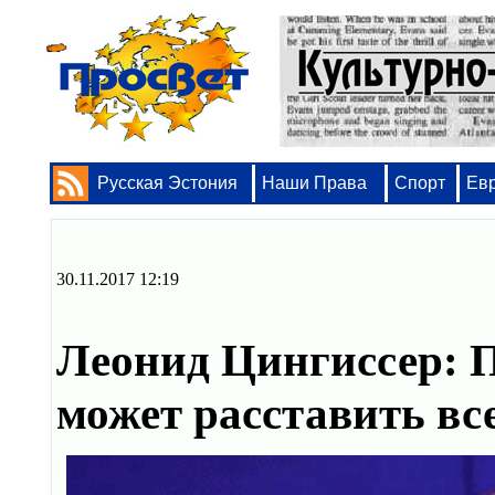
Русская Эстония
Наши Права
Спорт
Ев
30.11.2017 12:19
Леонид Цингиссер: П
может расставить вс