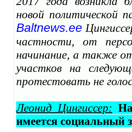
2017 года возникла б
новой политической п
Baltnews.ee
Цингиссер
частности, от персо
начинание, а также от
участков на следующ
протестовать не голос
Леонид Цингиссер:
На
имеется социальный 