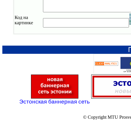
Код на
картинке
Эстонская баннерная сеть
© Copyright MTU Prosv