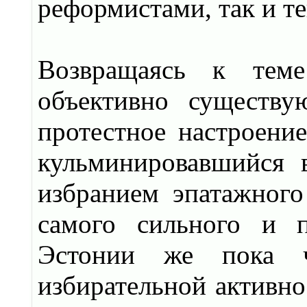
реформистами, так и те
Возвращаясь к теме
объективно существу
протестное настроени
кульминировавшийся 
избранием эпатажног
самого сильного и 
Эстонии же пока ч
избирательной активн