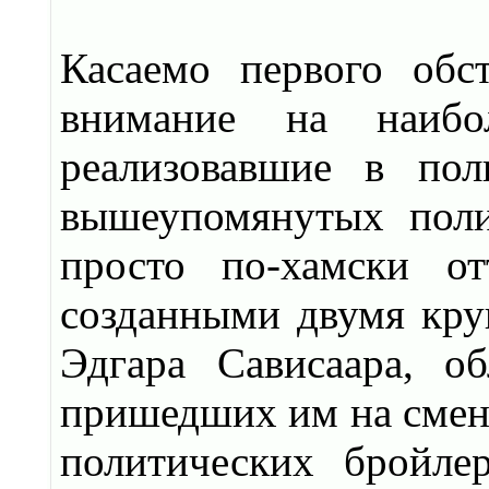
Касаемо первого обст
внимание на наибо
реализовавшие в пол
вышеупомянутых поли
просто по-хамски о
созданными двумя кр
Эдгара Сависаара, о
пришедших им на смен
политических бройле