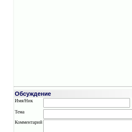
Обсуждение
Имя/Ник
Тема
Комментарий