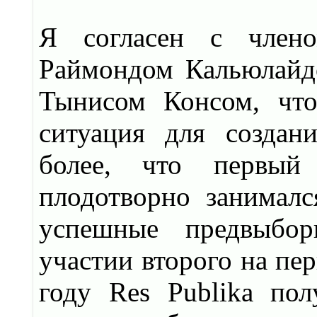
Я согласен с члено
Раймондом Кальюлайдо
Тынисом Консом, что
ситуация для создан
более, что первый
плодотворно занималс
успешные предвыбор
участии второго на пе
году Res Publika по