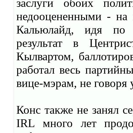
заслуги обоих поли
недооцененными - на
Кальюлайд, идя по 
результат в Центри
Кылвартом, баллотиро
работал весь партийны
вице-мэрам, не говоря 
Конс также не занял с
IRL много лет продо