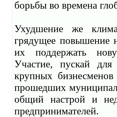
борьбы во времена гло
Ухудшение же клима
грядущее повышение н
их поддержать нову
Участие, пускай для
крупных бизнесмено
прошедших муниципаль
общий настрой и нед
предпринимателей.