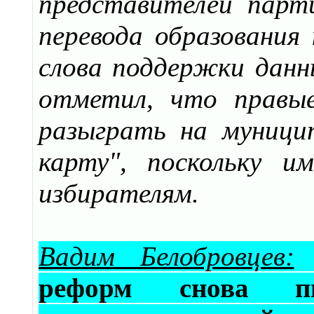
представителей парт
перевода образования 
слова поддержки данн
отметил, что правы
разыграть на муници
карту", поскольку и
избирателям.
Вадим Белобровцев:
реформ снова пы