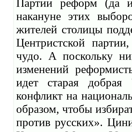
Партии реформ (да и
накануне этих выбор
жителей столицы подд
Центристской партии,
чудо. А поскольку н
изменений реформист
идет старая добрая 
конфликт на националь
образом, чтобы избира
против русских». Цини