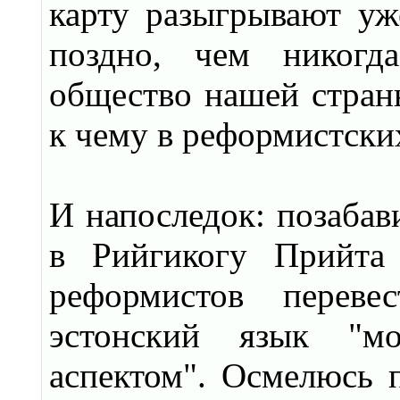
карту разыгрывают уж
поздно, чем никогд
общество нашей страны
к чему в реформистски
И напоследок: позабав
в Рийгикогу Прийта 
реформистов переве
эстонский язык "м
аспектом". Осмелюсь п