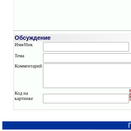
Обсуждение
Имя/Ник
Тема
Комментарий
Код на
картинке