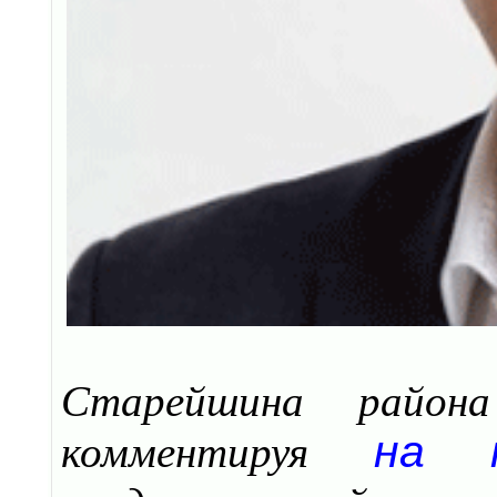
Cтарейшина района
на п
комментируя