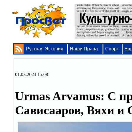
Русская Эстония
Наши Права
Спорт
Ев
01.03.2023 15:08
Urmas Arvamus: С п
Сависааров, Вяхи и