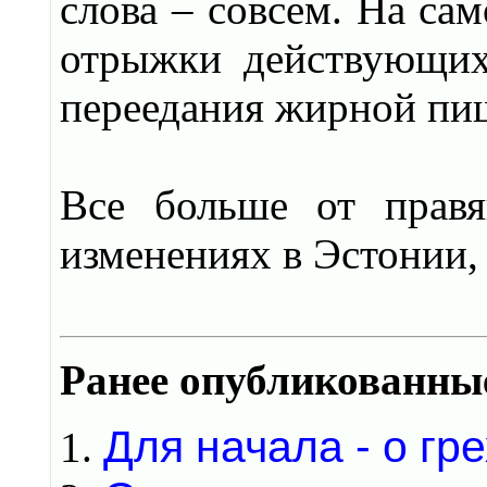
слова – совсем. На са
отрыжки действующих
переедания жирной п
Все больше от правя
изменениях в Эстонии,
Ранее опубликованны
Для начала - о гр