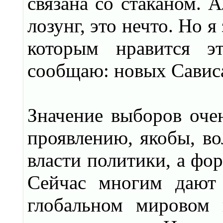
связана со стаканом. 
лозунг, это нечто. Но 
которым нравится э
сообщаю: новых Сависа
Значение выборов очен
проявлению, якобы, в
власти политики, а ф
Сейчас многим дают 
глобальном мировом 