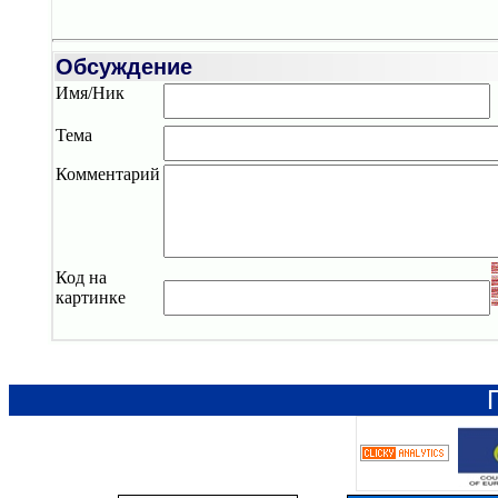
Обсуждение
Имя/Ник
Тема
Комментарий
Код на
картинке