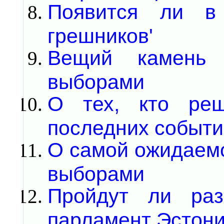
Появится ли в 
грешников'
Вещий камень 
выборами
О тех, кто реш
последних событи
О самой ожидаемо
выборами
Пройдут ли раз
парламент Эстон