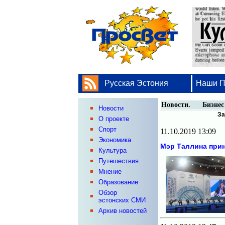
Русская Эстония
Наши 
Новости. Бизнес
Новости
За
О проекте
Спорт
11.10.2019 13:09
Экономика
Мэр Таллина прин
Культура
Путешествия
Мнение
Образование
Обзор
эстонских СМИ
Архив новостей