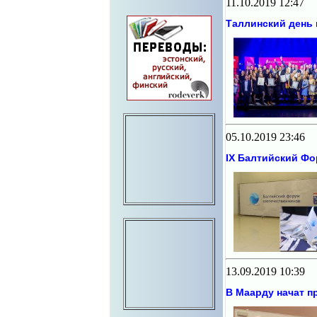
11.10.2019 12:47
Таллинский день 
05.10.2019 23:46
IX Балтийский Фо
13.09.2019 10:39
В Маарду начат п