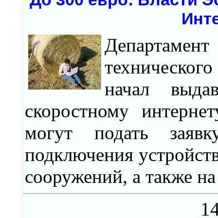
Инт
Департамен
технического
начал выда
скоростному интерне
могут подать заяв
подключения устройств
сооружений, а также на
14