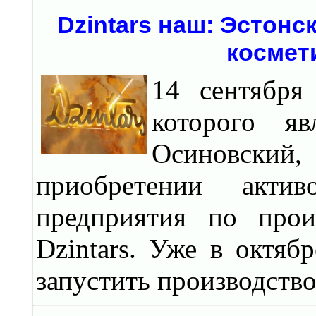
Dzintars наш: Эстон
космет
14 сентября
которого яв
Осиновский
приобретении актив
предприятия по прои
Dzintars. Уже в октяб
запустить производство