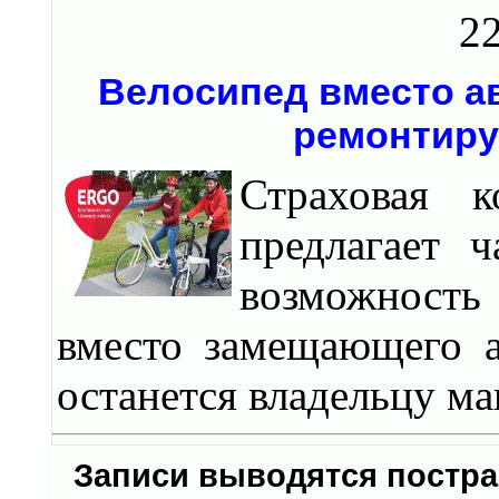
22
Велосипед вместо а
ремонтиру
Страховая 
предлагает 
возможност
вместо замещающего а
останется владельцу м
Записи выводятся постр