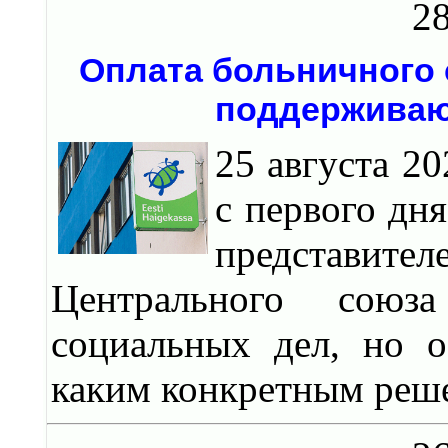
28
Оплата больничного 
поддерживают
25 августа 2
с первого дн
представите
Центрального союз
социальных дел, но 
каким конкретным реше