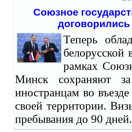
Союзное государст
договорились 
Теперь обла
белорусской 
рамках Союзн
Минск сохраняют за
иностранцам во въезде
своей территории. Виз
пребывания до 90 дней.