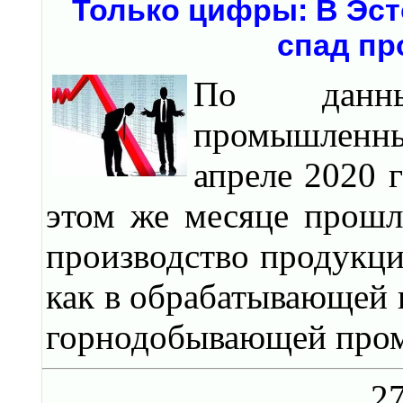
Только цифры: В Эс
спад пр
По данны
промышленны
апреле 2020 
этом же месяце прошл
производство продукции
как в обрабатывающей 
горнодобывающей про
27