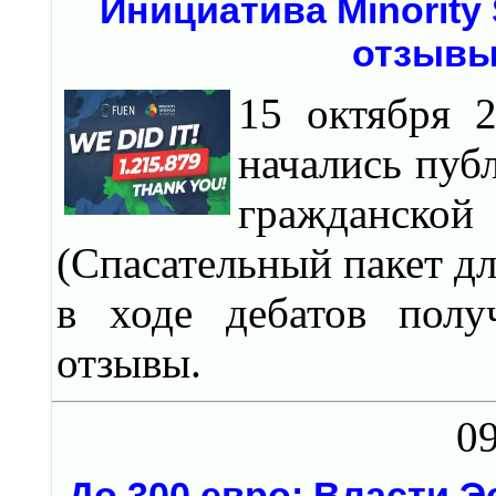
Инициатива Minorit
отзывы
15 октября 
начались пуб
гражданско
(Спасательный пакет д
в ходе дебатов полу
отзывы.
09
До 300 евро: Власти 