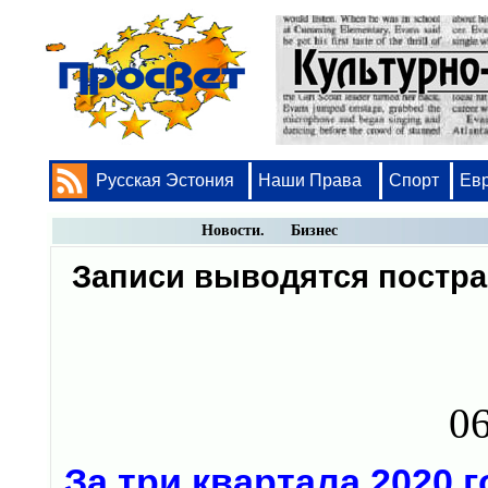
Русская Эстония
Наши Права
Спорт
Ев
Новости. Бизнес
Записи выводятся постр
06
За три квартала 2020 