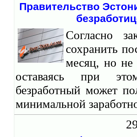
Правительство Эстони
безработиц
Согласно за
сохранить по
месяц, но не
оставаясь при это
безработный может по
минимальной заработной
29