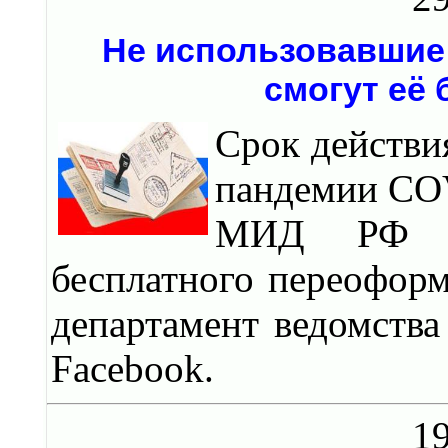
Не использовавшие 
смогут её
Срок действия
пандемии COV
МИД РФ го
бесплатного переофор
департамент ведомства
Facebook.
19