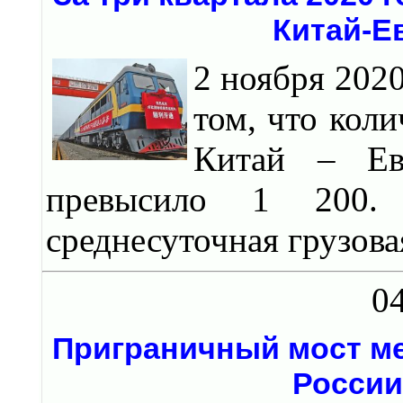
Китай-Е
2 ноября 202
том, что кол
Китай – Ев
превысило 1 200. 
среднесуточная грузова
04
Приграничный мост ме
России