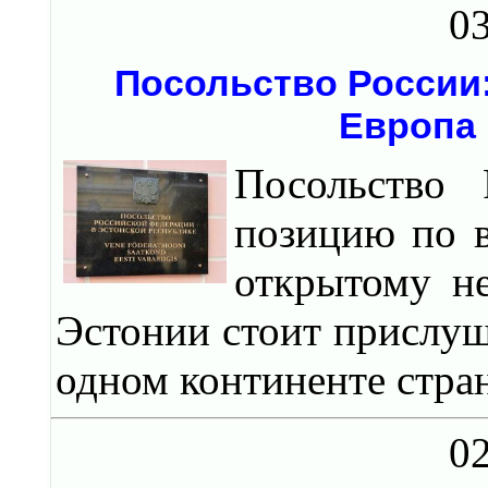
03
Посольство России
Европа 
Посольство
позицию по 
открытому не
Эстонии стоит прислуш
одном континенте стран
02