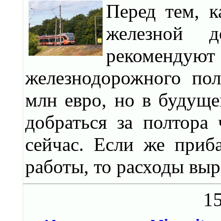
Перед тем, к
железной д
рекоменду
железнодорожного пол
млн евро, но в будущ
добраться за полтора 
сейчас. Если же приб
работы, то расходы выр
15