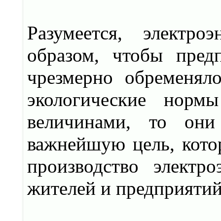
Разумеется, электр
образом, чтобы пред
чрезмерно обременял
экологические норм
величинами, то они
важнейшую цель, котор
производство электр
жителей и предприятий