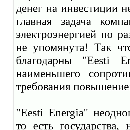
денег на инвестиции н
главная задача комп
электроэнергией по ра
не упомянута! Так ч
благодарны "Eesti 
наименьшего сопроти
требования повышение
"Eesti Energia" неодн
то есть государства, 