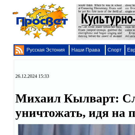
Русская Эстония
Наши Права
Спорт
Ев
26.12.2024 15:33
Михаил Кылварт: Сл
уничтожать, идя на 