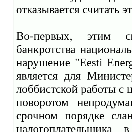
отказывается считать 
Во-первых, этим 
банкротства националь
нарушение "Eesti Ener
является для Минист
лоббистской работы с 
поворотом непродума
срочном порядке слан
налогоплательщика 