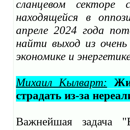
сланцевом секторе 
находящейся в оппоз
апреле 2024 года пот
найти выход из очень
экономике и энергетик
Михаил Кылварт:
Жи
страдать из-за нереа
Важнейшая задача "E