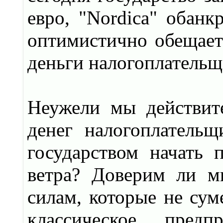
евро, "Nordica" обанк
оптимистично обещает 
деньги налогоплательщ
Неужели мы действит
денег налогоплатель
государством начать 
ветра? Доверим ли м
силам, которые не сум
классическое пред