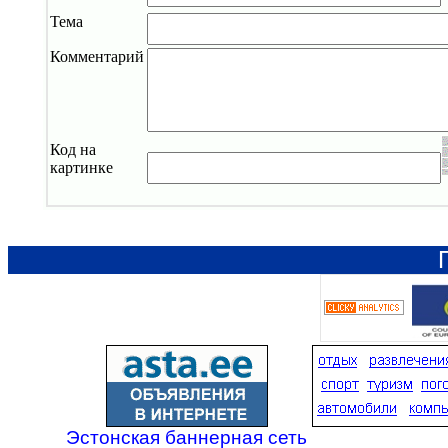
Тема
Комментарий
Код на
картинке
Эстонская баннерная сеть