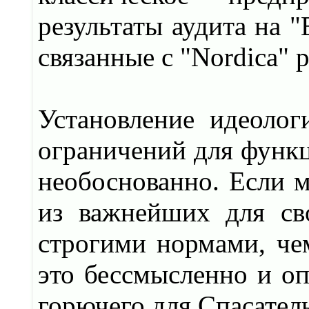
результаты аудита на "
связанные с "Nordica"
Установление идеоло
ограничений для функ
необоснованно. Если 
из важнейших для св
строгими нормами, че
это бессмысленно и о
горючего для Спасател