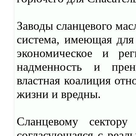
Заводы сланцевого масл
система, имеющая для 
экономическое и рег
надменность и прен
властная коалиция отно
жизни и вредны.
Сланцевому сектору
согласующаяся с реал