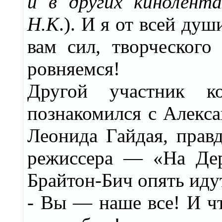
и в других кинолент
Н.К
.). И я от всей ду
вам сил, творческого
ровняемся!
Другой участник ко
познакомился с Алекс
Леонида Гайдая, правд
режиссера — «На Дер
Брайтон-Бич опять ид
- Вы — наше все! И чт