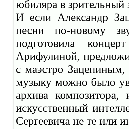
юбиляра в зрительный 
И если Александр Зац
песни по-новому зву
подготовила конце
Арифулиной, предложи
с маэстро Зацепиным, 
музыку можно было уви
архива композитора,
искусственный интелле
Сергеевича не те или и