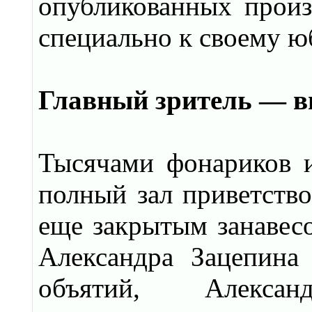
опубликованных произ
специально к своему ю
Главный зритель — в
Тысячами фонариков 
полный зал приветство
еще закрытым занавесо
Александра Зацепина
объятий, Алексан