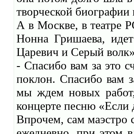
творческой биографии 
А в Москве, в театре 
Нонна Гришаева, иде
Царевич и Серый волк
- Спасибо вам за это с
поклон. Спасибо вам з
мы ждем новых работ,
концерте песню «Если 
Впрочем, сам маэстро с
ежедневно, при этом в