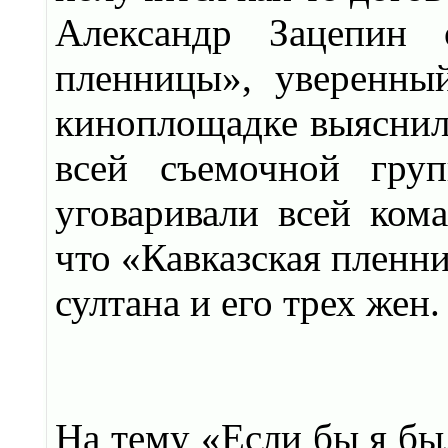
Александр Зацепин 
пленницы», уверенны
киноплощадке выяснило
всей съемочной гру
уговаривали всей кома
что «Кавказская пленни
султана и его трех жен
На тему «Если бы я бы