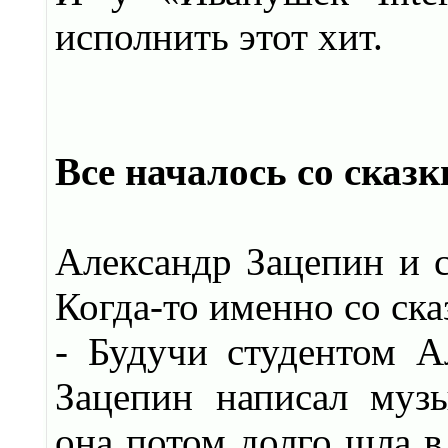
исполнить этот хит.
Все началось со сказк
Александр Зацепин и с
Когда-то именно со ска
- Будучи студентом А
Зацепин написал муз
она потом долго шла в