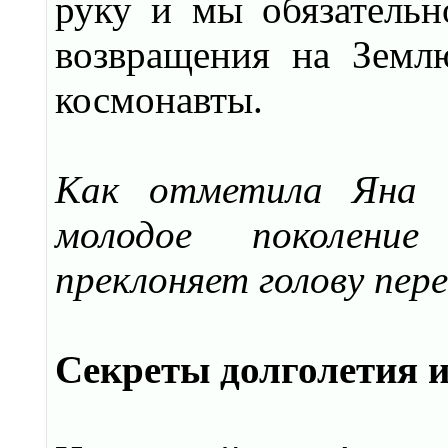
руку и мы обязательн
возвращения на Земл
космонавты.
Как отметила Яна Ч
молодое поколени
преклоняет голову пер
Секреты долголетия и