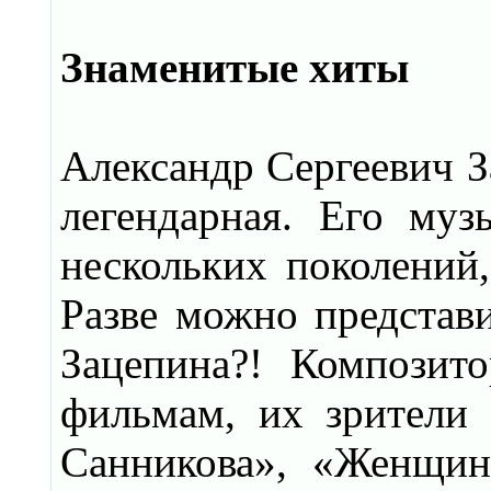
Знаменитые хиты
Александр Сергеевич З
легендарная. Его муз
нескольких поколений
Разве можно представи
Зацепина?! Композит
фильмам, их зрители 
Санникова», «Женщин