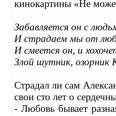
кинокартины «Не може
Забавляется он с людь
И страдаем мы от люб
И смеется он, и хохоче
Злой шутник, озорник 
Страдал ли сам Алексан
свои сто лет о сердечн
- Любовь бывает разна