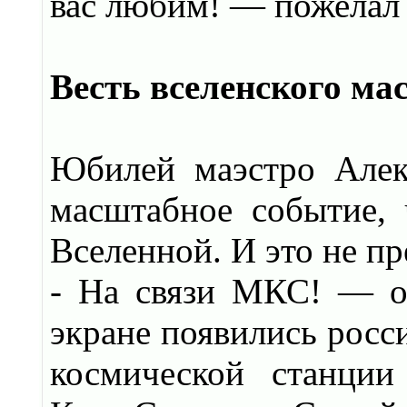
вас любим! — пожелал 
Весть вселенского ма
Юбилей маэстро Алек
масштабное событие, 
Вселенной. И это не п
- На связи МКС! — о
экране появились рос
космической станци