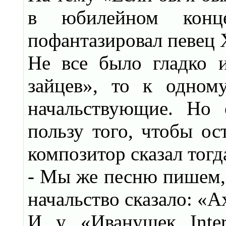
в юбилейном конц
пофантазировал певец
Не все было гладко 
зайцев», то к одном
начальствующие. Но 
пользу того, чтобы ост
композитор сказал тогд
- Мы же песню пишем, 
начальство сказало: «
И у «Иванушек Inter