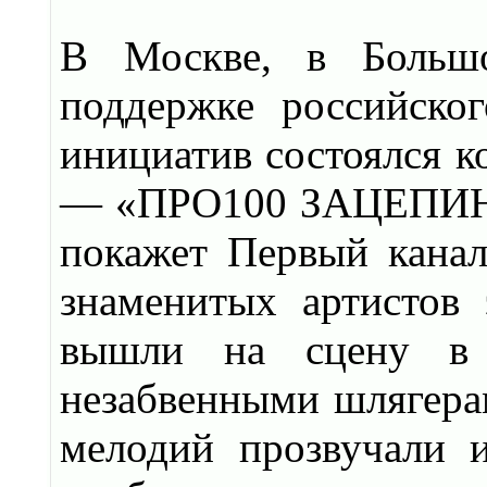
В Москве, в Большо
поддержке российско
инициатив состоялся к
— «ПРО100 ЗАЦЕПИН»,
покажет Первый канал.
знаменитых артистов 
вышли на сцену в 
незабвенными шлягера
мелодий прозвучали 