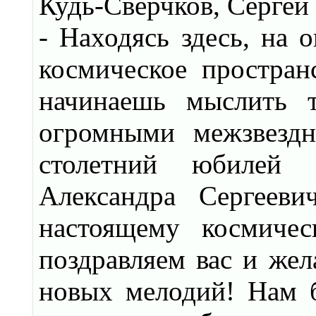
Кудь-Сверчков, Сергей
- Находясь здесь, на 
космическое простран
начинаешь мыслить т
огромными межзвездн
столетний юбилей н
Александра Сергееви
настоящему космиче
поздравляем вас и жел
новых мелодий! Нам б