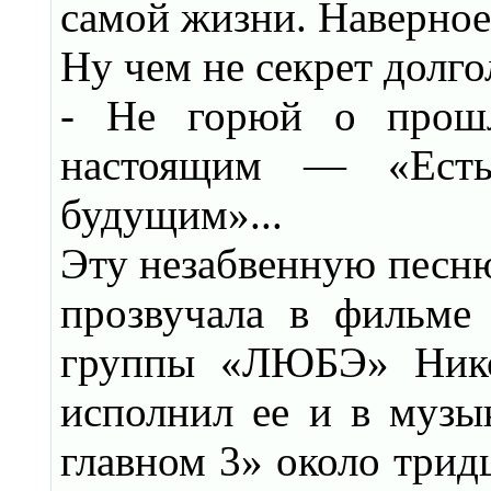
самой жизни. Наверное 
Ну чем не секрет долг
- Не горюй о прошл
настоящим — «Ест
будущим»...
Эту незабвенную песню
прозвучала в фильме
группы «ЛЮБЭ» Никол
исполнил ее и в музы
главном 3» около трид