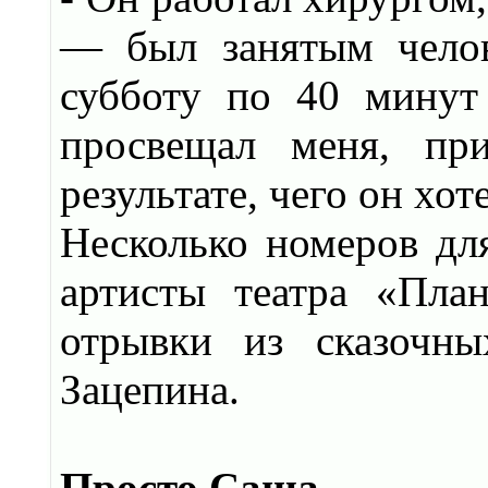
— был занятым челов
субботу по 40 минут
просвещал меня, при
результате, чего он хот
Несколько номеров дл
артисты театра «Пла
отрывки из сказочн
Зацепина.
Просто Саша