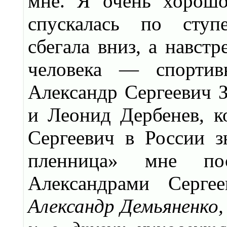
мне. Я очень хорошо
спускалась по ступ
сбегала вниз, а навст
человека — спортив
Александр Сергеевич З
и Леонид Дербенев, ко
Сергеевич в России з
пленница» мне пос
Александрами Серге
Александр Демьяненко,