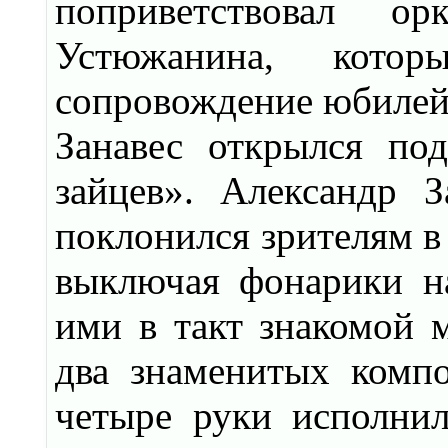
поприветствовал о
Устюжанина, кото
сопровождение юбилей
Занавес открылся по
зайцев». Александр 
поклонился зрителям в 
выключая фонарики н
ими в такт знакомой 
два знаменитых компо
четыре руки исполни