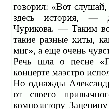
говорил: «Вот слушай, 
здесь история, — д
Чурикова. — Таким в
такие разные хиты, ка
миг», а еще очень чувс
Речь шла о песне «
концерте маэстро испо
Но однажды Александ
от своего привычног
композитору Зацепину 