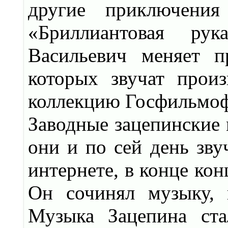
другие приключения
«Бриллиантовая рук
Васильевич меняет п
которых звучат прои
коллекцию Госфильмоф
Заводные зацепинские 
они и по сей день зву
интернете, в конце ко
Он сочинял музыку, 
Музыка Зацепина ста